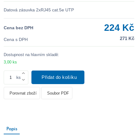
Datová zásuvka 2xRJ45 cat.5e UTP
224 Kč
Cena bez DPH
271 Kč
Cena s DPH
Dostupnost na hlavním skladě:
3,00 ks
Přidat do košíku
ks
Porovnat zboží
Soubor PDF
Popis