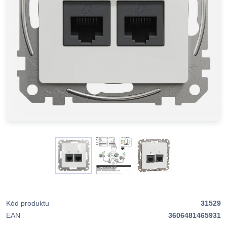
Kód produktu
31529
EAN
3606481465931