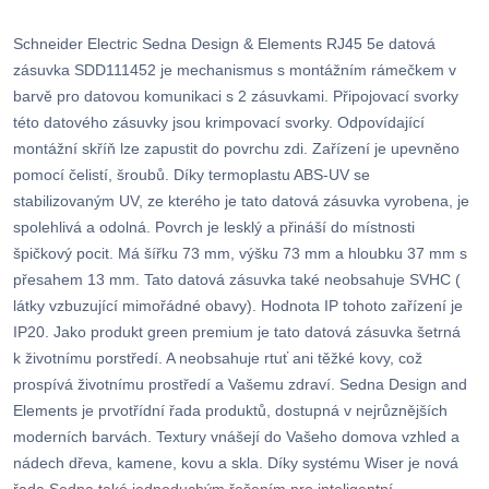
Schneider Electric Sedna Design & Elements RJ45 5e datová
zásuvka SDD111452 je mechanismus s montážním rámečkem v
barvě pro datovou komunikaci s 2 zásuvkami. Připojovací svorky
této datového zásuvky jsou krimpovací svorky. Odpovídající
montážní skříň lze zapustit do povrchu zdi. Zařízení je upevněno
pomocí čelistí, šroubů. Díky termoplastu ABS-UV se
stabilizovaným UV, ze kterého je tato datová zásuvka vyrobena, je
spolehlivá a odolná. Povrch je lesklý a přináší do místnosti
špičkový pocit. Má šířku 73 mm, výšku 73 mm a hloubku 37 mm s
přesahem 13 mm. Tato datová zásuvka také neobsahuje SVHC (
látky vzbuzující mimořádné obavy). Hodnota IP tohoto zařízení je
IP20. Jako produkt green premium je tato datová zásuvka šetrná
k životnímu porstředí. A neobsahuje rtuť ani těžké kovy, což
prospívá životnímu prostředí a Vašemu zdraví. Sedna Design and
Elements je prvotřídní řada produktů, dostupná v nejrůznějších
moderních barvách. Textury vnášejí do Vašeho domova vzhled a
nádech dřeva, kamene, kovu a skla. Díky systému Wiser je nová