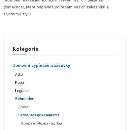
řada Sedna také jednoduchým řešením pro inteligentní
domácnost, které odpovídá potřebám Vašich zákazníků a
životnímu stylu.
Kategorie
Domovní vypínače a zásuvky
ABB
Kopp
Legrand
Schneider
Asfora
Sedna Design / Elements
Spínače a ovládače (tlačítka)