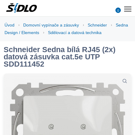
0
Úvod
Domovní vypínače a zásuvky
Schneider
Sedna
Design / Elements
Sdělovací a datová technika
Schneider Sedna bílá RJ45 (2x)
datová zásuvka cat.5e UTP
SDD111452