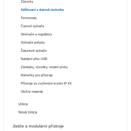
Zásuvky
Sdělovací a datová technika
Termostaty
Časové spínače
Stmívače a regulátory
Snímače pohybu
Žaluziové spínače
Nabíjení přes USB
Záslepky, vývodky, ostatní prvky
Rámečky pro přístroje
Přístroje se zvýšeným krytím IP XX
Úložný materiál
Unica
Nová Unica
Jističe a modulární přístroje