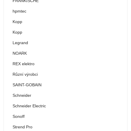
FRÄNKISCHE
hpmtec
Kopp
Kopp
Legrand
NOARK
REX elektro
Různí výrobci
SAINT-GOBAIN
Schneider
Schneider Electric
Sonoff
Strend Pro