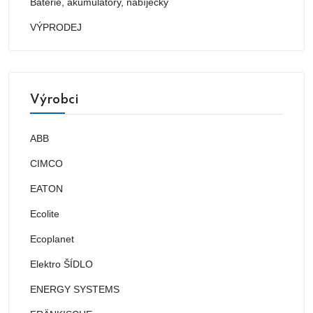
Baterie, akumulátory, nabíječky
VÝPRODEJ
Výrobci
ABB
CIMCO
EATON
Ecolite
Ecoplanet
Elektro ŠÍDLO
ENERGY SYSTEMS