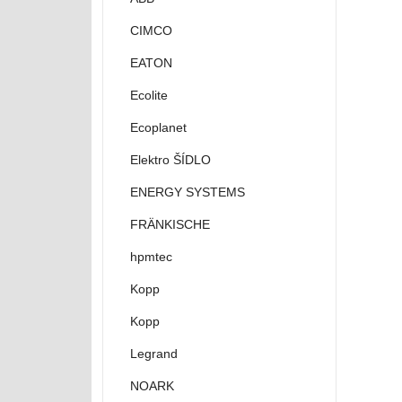
CIMCO
EATON
Ecolite
Ecoplanet
Elektro ŠÍDLO
ENERGY SYSTEMS
FRÄNKISCHE
hpmtec
Kopp
Kopp
Legrand
NOARK