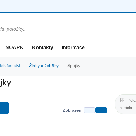
NOARK
Kontakty
Informace
íslušenství
Žlaby a žebříky
Spojky
jky
Polo
y
stránku:
Zobrazení: