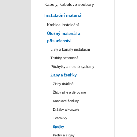
Kabely, kabelové soubory
Instalační materiál
Krabice instalační
Úložný materiál a
příslušenství
Lišty a kanály instalační
Trubky ochranné
Příchytky a nosné systémy
Žlaby a žebříky
Žlaby drátěné
Žlaby plné a děrované
Kabelové žebříky
Držáky a konzole
Tvarovky
Spojky
Profily a stojny