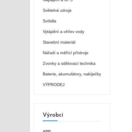
Světelné zdroje
Svítidla
Vytápění a ohřev vody
Stavební materiál
Nářadí a měřící přístroje
Zvonky a sdělovací technika
Baterie, akumulátory, nabíječky
VÝPRODEJ
Výrobci
ABB