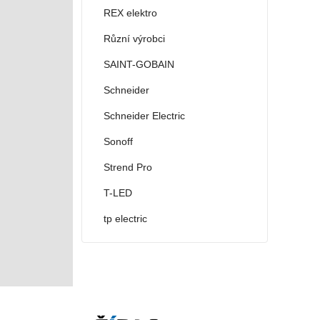
REX elektro
Různí výrobci
SAINT-GOBAIN
Schneider
Schneider Electric
Sonoff
Strend Pro
T-LED
tp electric