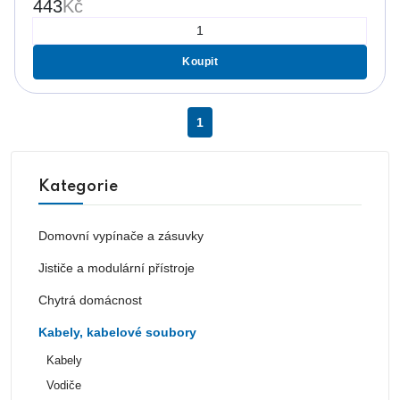
443
Kč
Koupit
1
Kategorie
Domovní vypínače a zásuvky
Jističe a modulární přístroje
Chytrá domácnost
Kabely, kabelové soubory
Kabely
Vodiče