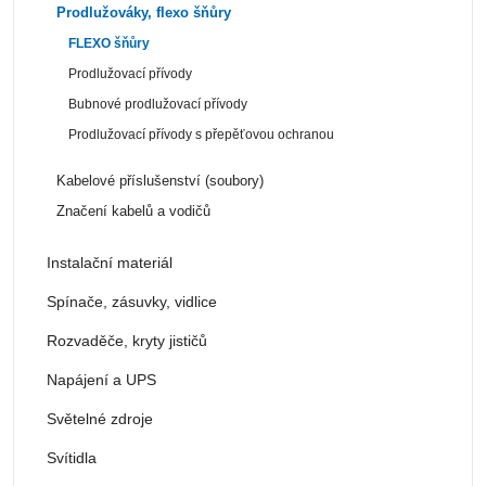
Prodlužováky, flexo šňůry
FLEXO šňůry
Prodlužovací přívody
Bubnové prodlužovací přívody
Prodlužovací přívody s přepěťovou ochranou
Kabelové příslušenství (soubory)
Značení kabelů a vodičů
Instalační materiál
Spínače, zásuvky, vidlice
Rozvaděče, kryty jističů
Napájení a UPS
Světelné zdroje
Svítidla