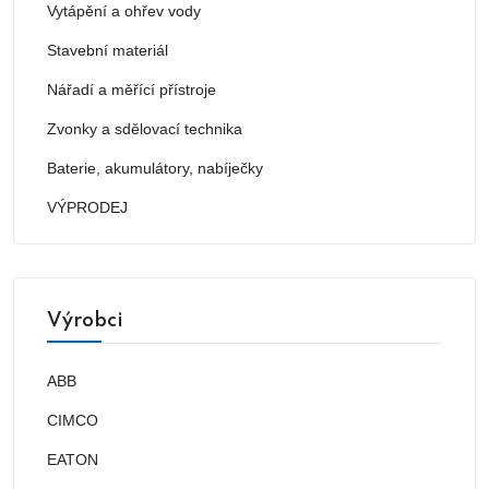
Vytápění a ohřev vody
Stavební materiál
Nářadí a měřící přístroje
Zvonky a sdělovací technika
Baterie, akumulátory, nabíječky
VÝPRODEJ
Výrobci
ABB
CIMCO
EATON