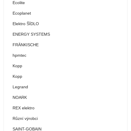
Ecolite
Ecoplanet
Elektro ŠÍDLO
ENERGY SYSTEMS
FRÄNKISCHE
hpmtec
Kopp
Kopp
Legrand
NOARK
REX elektro
Různí výrobci
SAINT-GOBAIN