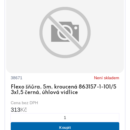
38671
Není skladem
Flexo šňůra, 5m, kroucená 863157-1-101/5
3x1,5 černá, úhlová vidlice
Cena bez DPH
313
Kč
Koupit