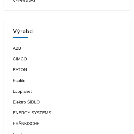
VÝPRODEJ
Výrobci
ABB
CIMCO
EATON
Ecolite
Ecoplanet
Elektro ŠÍDLO
ENERGY SYSTEMS
FRÄNKISCHE