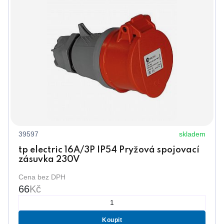
39597
skladem
tp electric 16A/3P IP54 Pryžová spojovací
zásuvka 230V
Cena bez DPH
66
Kč
Koupit