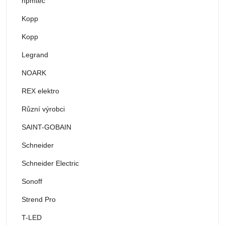
hpmtec
Kopp
Kopp
Legrand
NOARK
REX elektro
Různí výrobci
SAINT-GOBAIN
Schneider
Schneider Electric
Sonoff
Strend Pro
T-LED