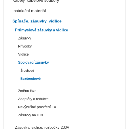
Kabely, kabelové soubory
Instalační materiál
Spínače, zásuvky, vidlice
Průmyslové zásuvky a vidlice
Zásuvky
Přívodky
Vidlice
Spojovací zásuvky
Šroubové
Bezšroubové
Změna fáze
Adaptéry a redukce
Nevýbušné prostředí EX
Zásuvky na DIN
Zásuvky, vidlice, rozbočky 230V