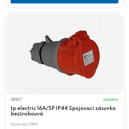
38907
skladem
tp electric 16A/5P IP44 Spojovací zásuvka
bezšrobouvá
Cena bez DPH