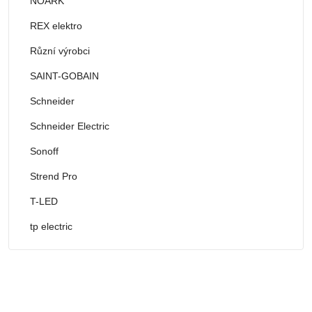
NOARK
REX elektro
Různí výrobci
SAINT-GOBAIN
Schneider
Schneider Electric
Sonoff
Strend Pro
T-LED
tp electric