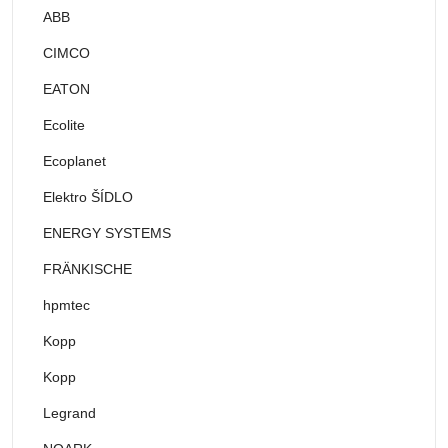
ABB
CIMCO
EATON
Ecolite
Ecoplanet
Elektro ŠÍDLO
ENERGY SYSTEMS
FRÄNKISCHE
hpmtec
Kopp
Kopp
Legrand