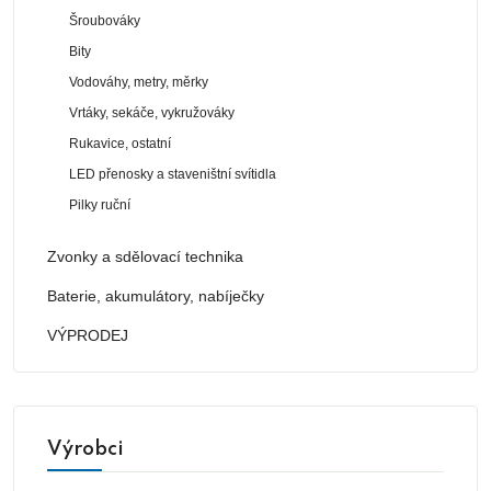
Šroubováky
Bity
Vodováhy, metry, měrky
Vrtáky, sekáče, vykružováky
Rukavice, ostatní
LED přenosky a staveništní svítidla
Pilky ruční
Zvonky a sdělovací technika
Baterie, akumulátory, nabíječky
VÝPRODEJ
Výrobci