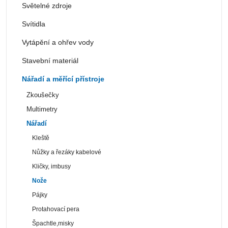
Světelné zdroje
Svítidla
Vytápění a ohřev vody
Stavební materiál
Nářadí a měřící přístroje
Zkoušečky
Multimetry
Nářadí
Kleště
Nůžky a řezáky kabelové
Kličky, imbusy
Nože
Pájky
Protahovací pera
Špachtle,misky