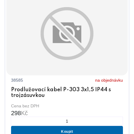
38585
na objednávku
Prodlužovací kabel P-303 3x1,5 IP44 s
trojzásuvkou
Cena bez DPH
298
Kč
Koupit