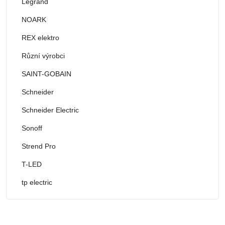
Legrand
NOARK
REX elektro
Různí výrobci
SAINT-GOBAIN
Schneider
Schneider Electric
Sonoff
Strend Pro
T-LED
tp electric