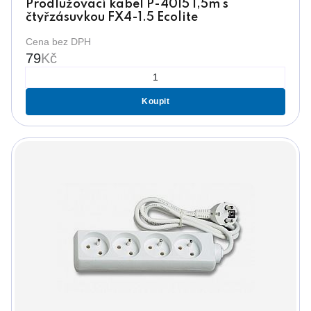
Prodlužovací kabel P-4015 1,5m s
čtyřzásuvkou FX4-1.5 Ecolite
Cena bez DPH
79
Kč
Koupit