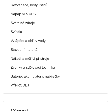
Rozvaděče, kryty jističů
Napájení a UPS
Světelné zdroje
Svítidla
Vytápění a ohřev vody
Stavební materiál
Nářadí a měřící přístroje
Zvonky a sdělovací technika
Baterie, akumulátory, nabíječky
VÝPRODEJ
Výrobci