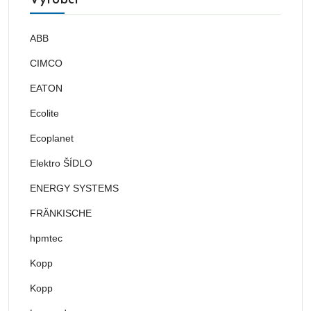
ABB
CIMCO
EATON
Ecolite
Ecoplanet
Elektro ŠÍDLO
ENERGY SYSTEMS
FRÄNKISCHE
hpmtec
Kopp
Kopp