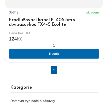
35642
skladem
Prodlužovací kabel P-405 5m s
čtyřzásuvkou FX4-5 Ecolite
Cena bez DPH
124
Kč
Koupit
1
Kategorie
Domovní vypínače a zásuvky