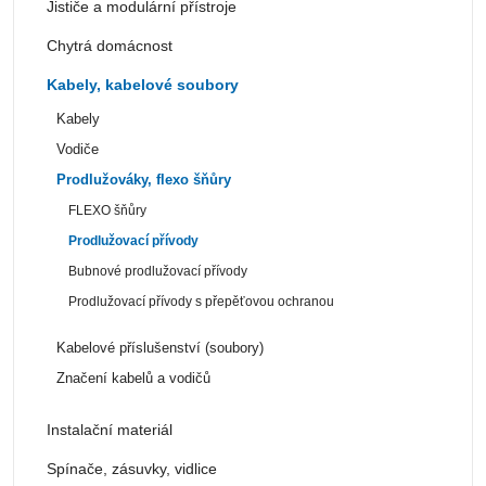
Jističe a modulární přístroje
Chytrá domácnost
Kabely, kabelové soubory
Kabely
Vodiče
Prodlužováky, flexo šňůry
FLEXO šňůry
Prodlužovací přívody
Bubnové prodlužovací přívody
Prodlužovací přívody s přepěťovou ochranou
Kabelové příslušenství (soubory)
Značení kabelů a vodičů
Instalační materiál
Spínače, zásuvky, vidlice