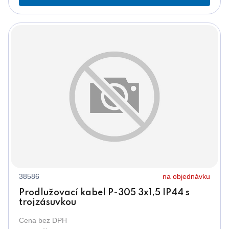
38586
na objednávku
Prodlužovací kabel P-305 3x1,5 IP44 s
trojzásuvkou
Cena bez DPH