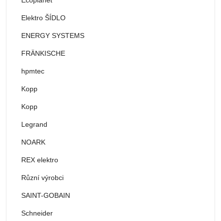
Elektro ŠÍDLO
ENERGY SYSTEMS
FRÄNKISCHE
hpmtec
Kopp
Kopp
Legrand
NOARK
REX elektro
Různí výrobci
SAINT-GOBAIN
Schneider