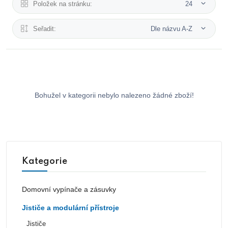
Položek na stránku:
24
Seřadit:
Dle názvu A-Z
Bohužel v kategorii nebylo nalezeno žádné zboží!
Kategorie
Domovní vypínače a zásuvky
Jističe a modulární přístroje
Jističe