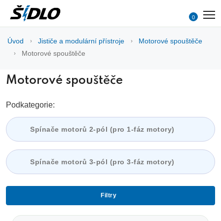
0
Úvod
Jističe a modulární přístroje
Motorové spouštěče
Motorové spouštěče
Motorové spouštěče
Podkategorie:
Spínače motorů 2-pól (pro 1-fáz motory)
Spínače motorů 3-pól (pro 3-fáz motory)
Filtry