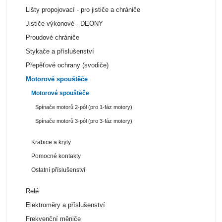
Lišty propojovací - pro jističe a chrániče
Jističe výkonové - DEONY
Proudové chrániče
Stykače a příslušenství
Přepěťové ochrany (svodiče)
Motorové spouštěče
Motorové spouštěče
Spínače motorů 2-pól (pro 1-fáz motory)
Spínače motorů 3-pól (pro 3-fáz motory)
Krabice a kryty
Pomocné kontakty
Ostatní příslušenství
Relé
Elektroměry a příslušenství
Frekvenční měniče