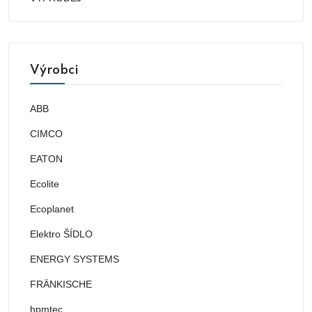
Výrobci
ABB
CIMCO
EATON
Ecolite
Ecoplanet
Elektro ŠÍDLO
ENERGY SYSTEMS
FRÄNKISCHE
hpmtec