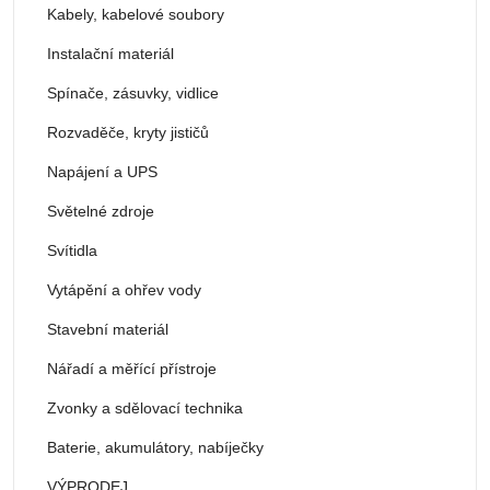
Kabely, kabelové soubory
Instalační materiál
Spínače, zásuvky, vidlice
Rozvaděče, kryty jističů
Napájení a UPS
Světelné zdroje
Svítidla
Vytápění a ohřev vody
Stavební materiál
Nářadí a měřící přístroje
Zvonky a sdělovací technika
Baterie, akumulátory, nabíječky
VÝPRODEJ