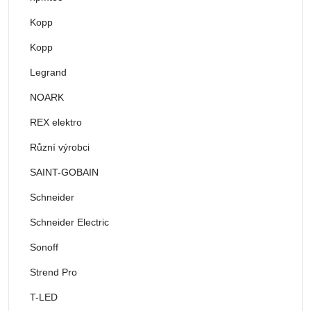
Kopp
Kopp
Legrand
NOARK
REX elektro
Různí výrobci
SAINT-GOBAIN
Schneider
Schneider Electric
Sonoff
Strend Pro
T-LED