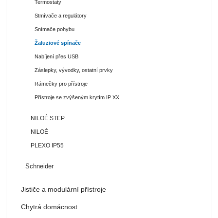
Termostaty
Stmívače a regulátory
Snímače pohybu
Žaluziové spínače
Nabíjení přes USB
Záslepky, vývodky, ostatní prvky
Rámečky pro přístroje
Přístroje se zvýšeným krytím IP XX
NILOÉ STEP
NILOÉ
PLEXO IP55
Schneider
Jističe a modulární přístroje
Chytrá domácnost