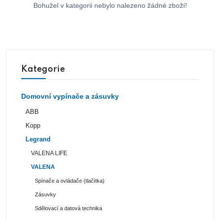
Bohužel v kategorii nebylo nalezeno žádné zboží!
Kategorie
Domovní vypínače a zásuvky
ABB
Kopp
Legrand
VALENA LIFE
VALENA
Spínače a ovládače (tlačítka)
Zásuvky
Sdělovací a datová technika