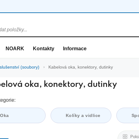
NOARK
Kontakty
Informace
slušenství (soubory)
Kabelová oka, konektory, dutinky
elová oka, konektory, dutinky
egorie:
Oka
Kolíky a vidlice
Sp
Polo