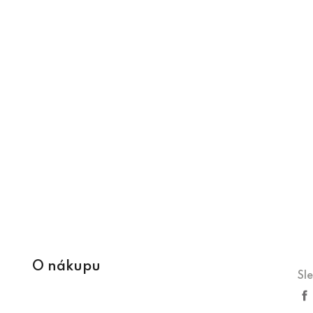
O nákupu
Sl