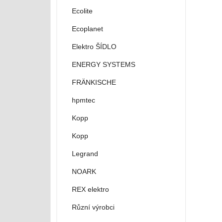
Ecolite
Ecoplanet
Elektro ŠÍDLO
ENERGY SYSTEMS
FRÄNKISCHE
hpmtec
Kopp
Kopp
Legrand
NOARK
REX elektro
Různí výrobci