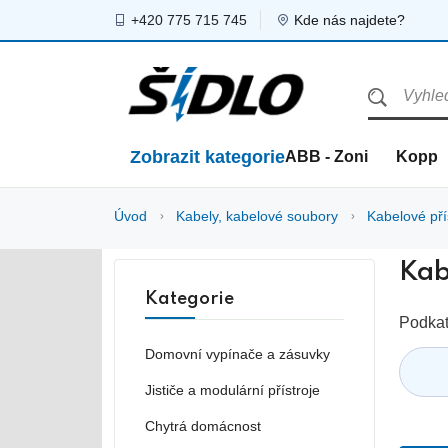
+420 775 715 745
Kde nás najdete?
Zobrazit kategorie
ABB - Zoni
Kopp
Úvod
Kabely, kabelové soubory
Kabelové pří
Kab
Kategorie
Podkat
Domovní vypínače a zásuvky
Jističe a modulární přístroje
Chytrá domácnost