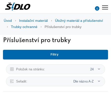
0
Úvod
Instalační materiál
Úložný materiál a příslušenství
Trubky ochranné
Příslušenství pro trubky
Příslušenství pro trubky
Filtry
Položek na stránku:
24
Seřadit:
Dle názvu A-Z