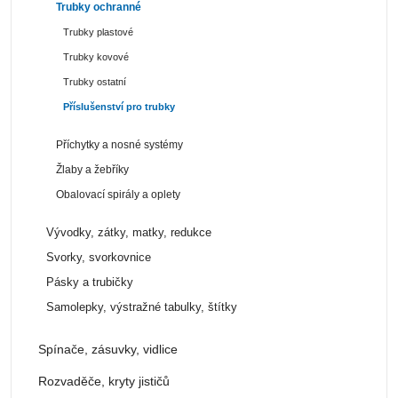
Trubky ochranné
Trubky plastové
Trubky kovové
Trubky ostatní
Příslušenství pro trubky
Příchytky a nosné systémy
Žlaby a žebříky
Obalovací spirály a oplety
Vývodky, zátky, matky, redukce
Svorky, svorkovnice
Pásky a trubičky
Samolepky, výstražné tabulky, štítky
Spínače, zásuvky, vidlice
Rozvaděče, kryty jističů