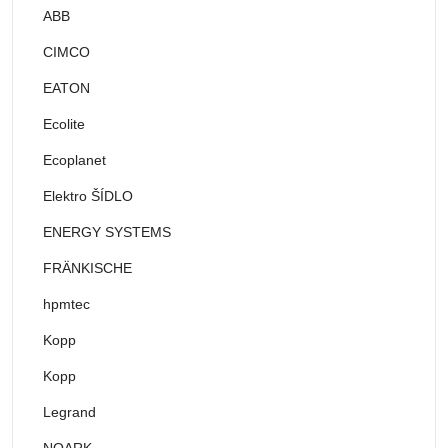
ABB
CIMCO
EATON
Ecolite
Ecoplanet
Elektro ŠÍDLO
ENERGY SYSTEMS
FRÄNKISCHE
hpmtec
Kopp
Kopp
Legrand
NOARK