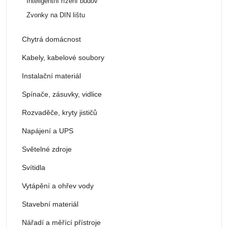
Inteligentní řízení budov
Zvonky na DIN lištu
Chytrá domácnost
Kabely, kabelové soubory
Instalační materiál
Spínače, zásuvky, vidlice
Rozvaděče, kryty jističů
Napájení a UPS
Světelné zdroje
Svítidla
Vytápění a ohřev vody
Stavební materiál
Nářadí a měřící přístroje