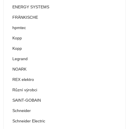
ENERGY SYSTEMS
FRÄNKISCHE
hpmtec
Kopp
Kopp
Legrand
NOARK
REX elektro
Různí výrobci
SAINT-GOBAIN
Schneider
Schneider Electric