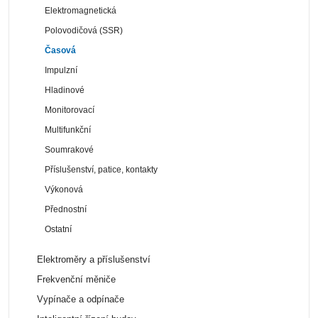
Elektromagnetická
Polovodičová (SSR)
Časová
Impulzní
Hladinové
Monitorovací
Multifunkční
Soumrakové
Příslušenství, patice, kontakty
Výkonová
Přednostní
Ostatní
Elektroměry a příslušenství
Frekvenční měniče
Vypínače a odpínače