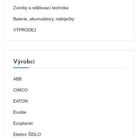
Zvonky a sdělovací technika
Baterie, akumulátory, nabíječky
VÝPRODEJ
Výrobci
ABB
CIMCO
EATON
Ecolite
Ecoplanet
Elektro ŠÍDLO