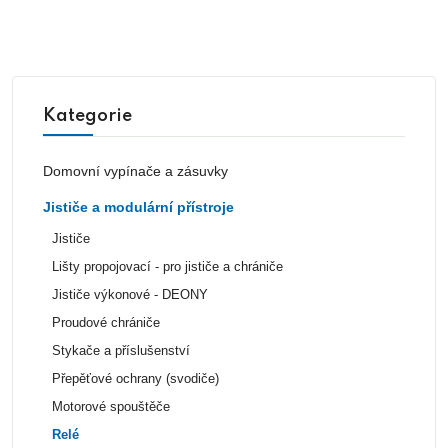
Kategorie
Domovní vypínače a zásuvky
Jističe a modulární přístroje
Jističe
Lišty propojovací - pro jističe a chrániče
Jističe výkonové - DEONY
Proudové chrániče
Stykače a příslušenství
Přepěťové ochrany (svodiče)
Motorové spouštěče
Relé