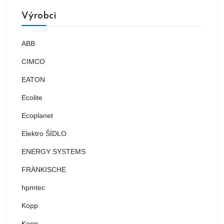
Výrobci
ABB
CIMCO
EATON
Ecolite
Ecoplanet
Elektro ŠÍDLO
ENERGY SYSTEMS
FRÄNKISCHE
hpmtec
Kopp
Kopp