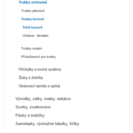
Trubky ochranné
Trubky plastové
Trubky kovové
Tuhé kovové
Ohebné - flexibilní
Trubky ostatní
Příslušenství pro trubky
Příchytky a nosné systémy
Žlaby a žebříky
Obalovací spirály a oplety
Vývodky, zátky, matky, redukce
Svorky, svorkovnice
Pásky a trubičky
Samolepky, výstražné tabulky, štítky