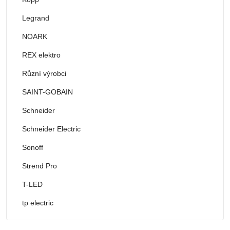
Legrand
NOARK
REX elektro
Různí výrobci
SAINT-GOBAIN
Schneider
Schneider Electric
Sonoff
Strend Pro
T-LED
tp electric