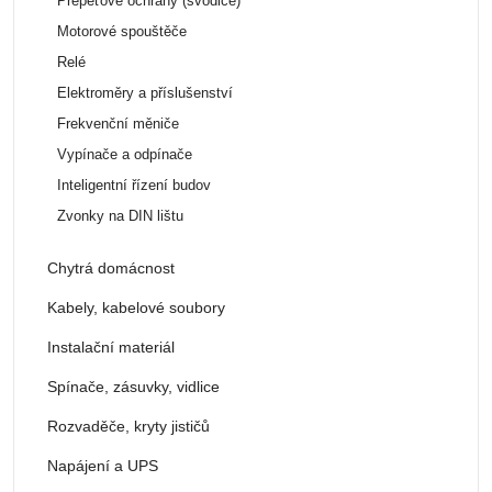
Přepěťové ochrany (svodiče)
Motorové spouštěče
Relé
Elektroměry a příslušenství
Frekvenční měniče
Vypínače a odpínače
Inteligentní řízení budov
Zvonky na DIN lištu
Chytrá domácnost
Kabely, kabelové soubory
Instalační materiál
Spínače, zásuvky, vidlice
Rozvaděče, kryty jističů
Napájení a UPS