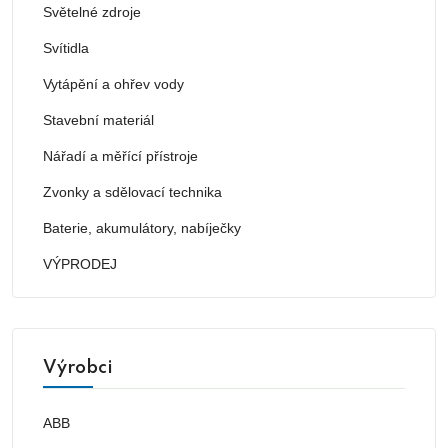
Světelné zdroje
Svítidla
Vytápění a ohřev vody
Stavební materiál
Nářadí a měřící přístroje
Zvonky a sdělovací technika
Baterie, akumulátory, nabíječky
VÝPRODEJ
Výrobci
ABB