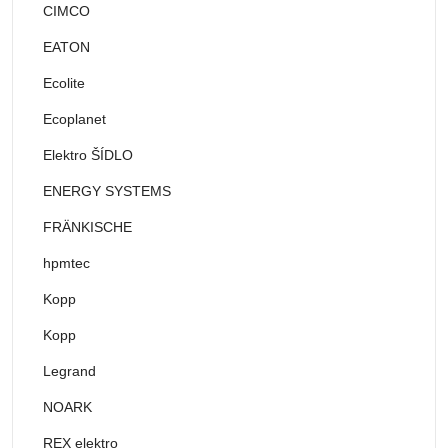
CIMCO
EATON
Ecolite
Ecoplanet
Elektro ŠÍDLO
ENERGY SYSTEMS
FRÄNKISCHE
hpmtec
Kopp
Kopp
Legrand
NOARK
REX elektro