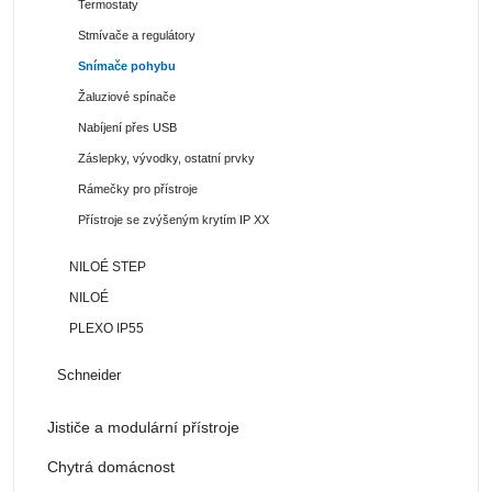
Termostaty
Stmívače a regulátory
Snímače pohybu
Žaluziové spínače
Nabíjení přes USB
Záslepky, vývodky, ostatní prvky
Rámečky pro přístroje
Přístroje se zvýšeným krytím IP XX
NILOÉ STEP
NILOÉ
PLEXO IP55
Schneider
Jističe a modulární přístroje
Chytrá domácnost