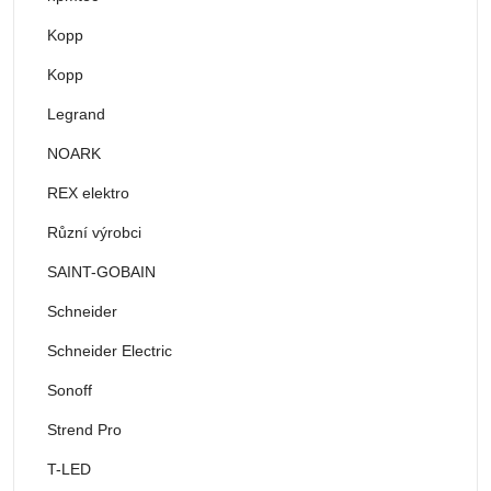
Kopp
Kopp
Legrand
NOARK
REX elektro
Různí výrobci
SAINT-GOBAIN
Schneider
Schneider Electric
Sonoff
Strend Pro
T-LED