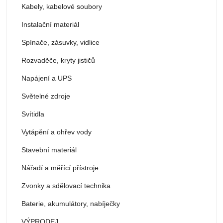
Kabely, kabelové soubory
Instalační materiál
Spínače, zásuvky, vidlice
Rozvaděče, kryty jističů
Napájení a UPS
Světelné zdroje
Svítidla
Vytápění a ohřev vody
Stavební materiál
Nářadí a měřící přístroje
Zvonky a sdělovací technika
Baterie, akumulátory, nabíječky
VÝPRODEJ