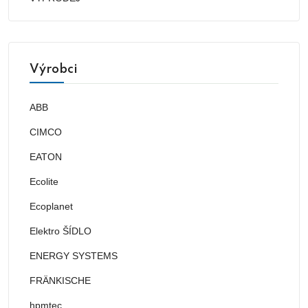
Výrobci
ABB
CIMCO
EATON
Ecolite
Ecoplanet
Elektro ŠÍDLO
ENERGY SYSTEMS
FRÄNKISCHE
hpmtec