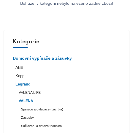
Bohužel v kategorii nebylo nalezeno žádné zboží!
Kategorie
Domovní vypínače a zásuvky
ABB
Kopp
Legrand
VALENA LIFE
VALENA
Spínače a ovládače (tlačítka)
Zásuvky
Sdělovací a datová technika