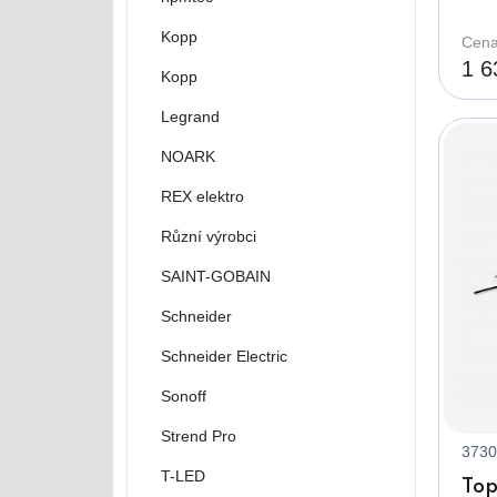
Kopp
Cena
1 6
Kopp
Legrand
NOARK
REX elektro
Různí výrobci
SAINT-GOBAIN
Schneider
Schneider Electric
Sonoff
Strend Pro
3730
T-LED
Top