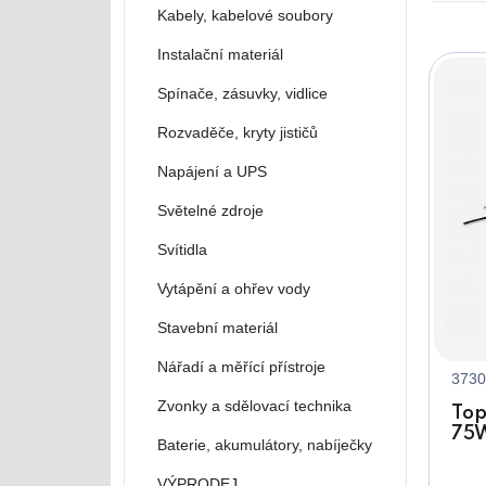
Kabely, kabelové soubory
Instalační materiál
Spínače, zásuvky, vidlice
Rozvaděče, kryty jističů
Napájení a UPS
Světelné zdroje
Svítidla
Vytápění a ohřev vody
Stavební materiál
Nářadí a měřící přístroje
3730
Zvonky a sdělovací technika
Top
75
Baterie, akumulátory, nabíječky
VÝPRODEJ