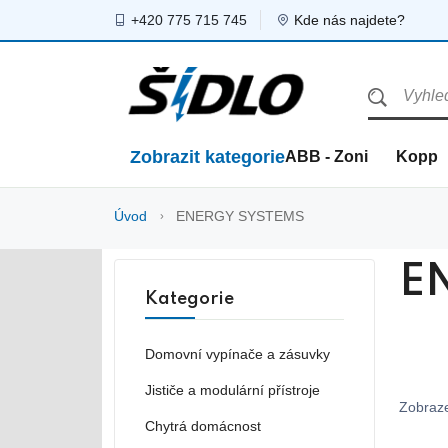
+420 775 715 745
Kde nás najdete?
Zobrazit kategorie
ABB - Zoni
Kopp
Úvod
ENERGY SYSTEMS
E
Kategorie
Domovní vypínače a zásuvky
Jističe a modulární přístroje
Zobraze
Chytrá domácnost