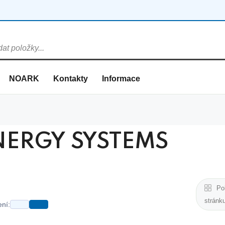
NOARK
Kontakty
Informace
NERGY SYSTEMS
Po
stránk
ní: