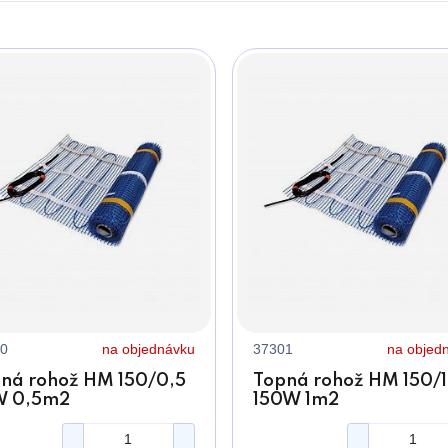
0
na objednávku
37301
na objed
ná rohož HM 150/0,5
Topná rohož HM 150/1
W 0,5m2
150W 1m2