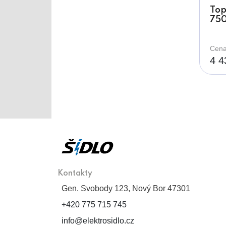
Top
75
Cena
4 4
Kontakty
Gen. Svobody 123, Nový Bor 47301
+420 775 715 745
info@elektrosidlo.cz