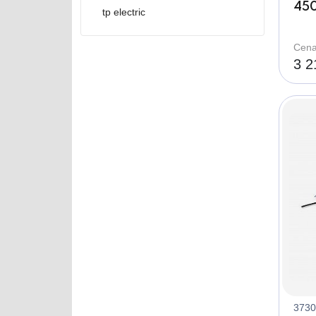
45
tp electric
Cena
3 2
3730