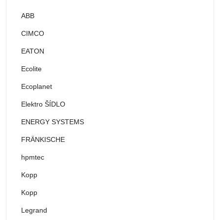
ABB
CIMCO
EATON
Ecolite
Ecoplanet
Elektro ŠÍDLO
ENERGY SYSTEMS
FRÄNKISCHE
hpmtec
Kopp
Kopp
Legrand