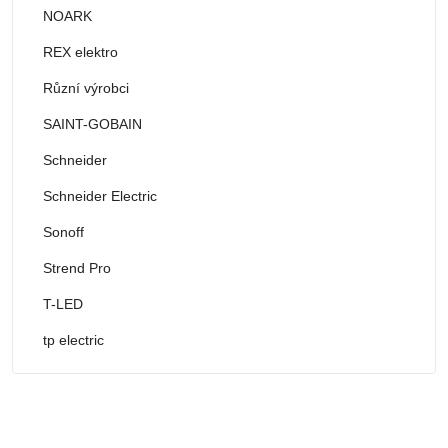
NOARK
REX elektro
Různí výrobci
SAINT-GOBAIN
Schneider
Schneider Electric
Sonoff
Strend Pro
T-LED
tp electric