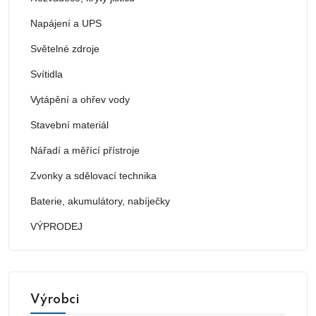
Napájení a UPS
Světelné zdroje
Svítidla
Vytápění a ohřev vody
Stavební materiál
Nářadí a měřící přístroje
Zvonky a sdělovací technika
Baterie, akumulátory, nabíječky
VÝPRODEJ
Výrobci