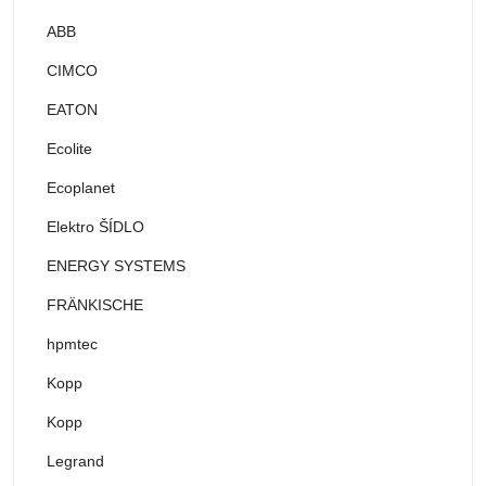
ABB
CIMCO
EATON
Ecolite
Ecoplanet
Elektro ŠÍDLO
ENERGY SYSTEMS
FRÄNKISCHE
hpmtec
Kopp
Kopp
Legrand