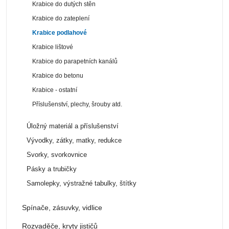
Krabice do dutých stěn
Krabice do zateplení
Krabice podlahové
Krabice lištové
Krabice do parapetních kanálů
Krabice do betonu
Krabice - ostatní
Příslušenství, plechy, šrouby atd.
Úložný materiál a příslušenství
Vývodky, zátky, matky, redukce
Svorky, svorkovnice
Pásky a trubičky
Samolepky, výstražné tabulky, štítky
Spínače, zásuvky, vidlice
Rozvaděče, kryty jističů