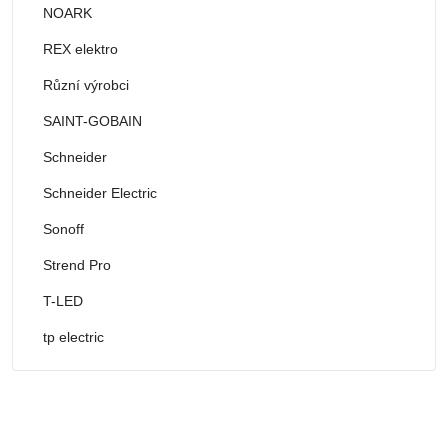
NOARK
REX elektro
Různí výrobci
SAINT-GOBAIN
Schneider
Schneider Electric
Sonoff
Strend Pro
T-LED
tp electric