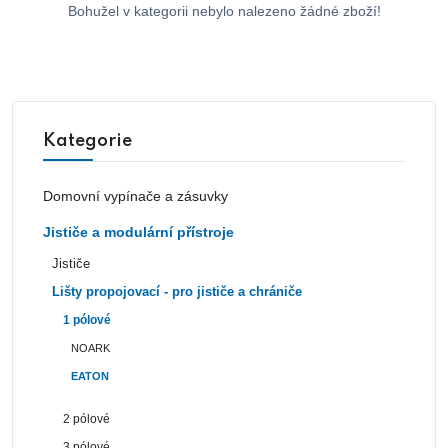
Bohužel v kategorii nebylo nalezeno žádné zboží!
Kategorie
Domovní vypínače a zásuvky
Jističe a modulární přístroje
Jističe
Lišty propojovací - pro jističe a chrániče
1 pólové
NOARK
EATON
2 pólové
3 pólové