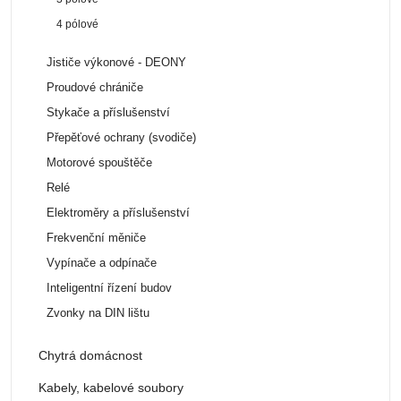
4 pólové
Jističe výkonové - DEONY
Proudové chrániče
Stykače a příslušenství
Přepěťové ochrany (svodiče)
Motorové spouštěče
Relé
Elektroměry a příslušenství
Frekvenční měniče
Vypínače a odpínače
Inteligentní řízení budov
Zvonky na DIN lištu
Chytrá domácnost
Kabely, kabelové soubory