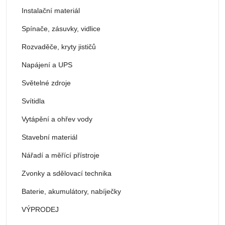
Instalační materiál
Spínače, zásuvky, vidlice
Rozvaděče, kryty jističů
Napájení a UPS
Světelné zdroje
Svítidla
Vytápění a ohřev vody
Stavební materiál
Nářadí a měřící přístroje
Zvonky a sdělovací technika
Baterie, akumulátory, nabíječky
VÝPRODEJ