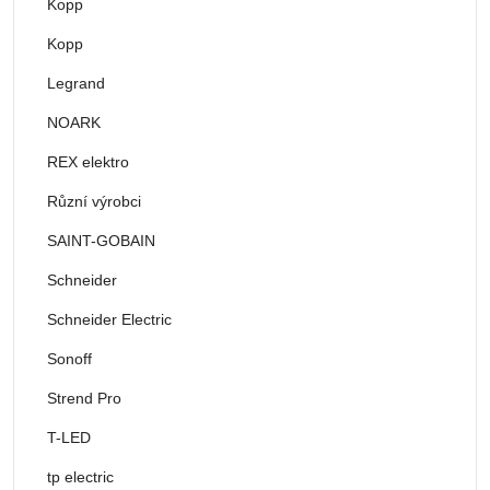
Kopp
Kopp
Legrand
NOARK
REX elektro
Různí výrobci
SAINT-GOBAIN
Schneider
Schneider Electric
Sonoff
Strend Pro
T-LED
tp electric