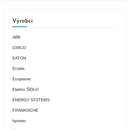
Výrobci
ABB
CIMCO
EATON
Ecolite
Ecoplanet
Elektro ŠÍDLO
ENERGY SYSTEMS
FRÄNKISCHE
hpmtec