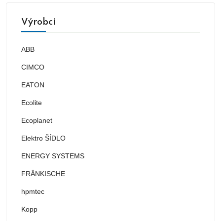
Výrobci
ABB
CIMCO
EATON
Ecolite
Ecoplanet
Elektro ŠÍDLO
ENERGY SYSTEMS
FRÄNKISCHE
hpmtec
Kopp