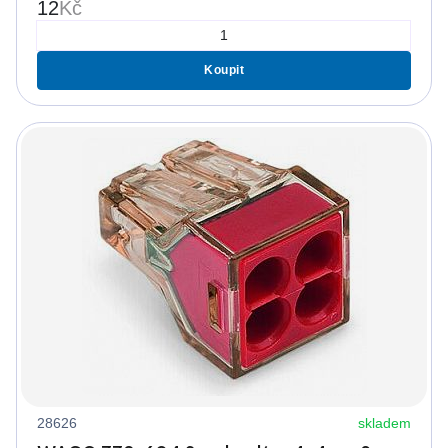
12
Kč
Koupit
28626
skladem