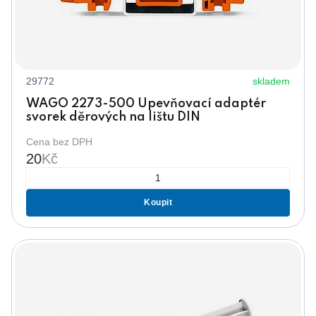
29772
skladem
WAGO 2273-500 Upevňovací adaptér
svorek děrových na lištu DIN
Cena bez DPH
20
Kč
Koupit