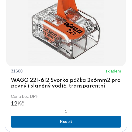
31600
skladem
WAGO 221-612 Svorka páčka 2x6mm2 pro
pevný i slaněný vodič, transparentní
Cena bez DPH
12
Kč
Koupit