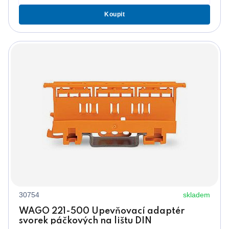
Koupit
30754
skladem
WAGO 221-500 Upevňovací adaptér
svorek páčkových na lištu DIN