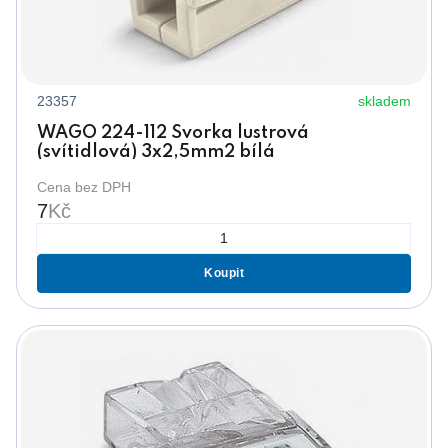
23357
skladem
WAGO 224-112 Svorka lustrová
(svítidlová) 3x2,5mm2 bílá
Cena bez DPH
7
Kč
Koupit