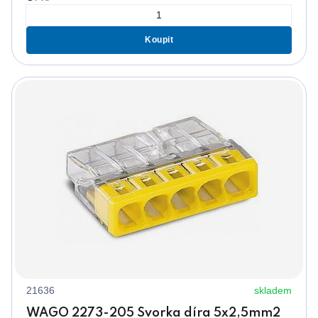
Koupit
21636
skladem
WAGO 2273-205 Svorka díra 5x2,5mm2