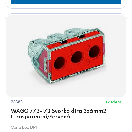
28685
skladem
WAGO 773-173 Svorka díra 3x6mm2
transparentní/červená
Cena bez DPH