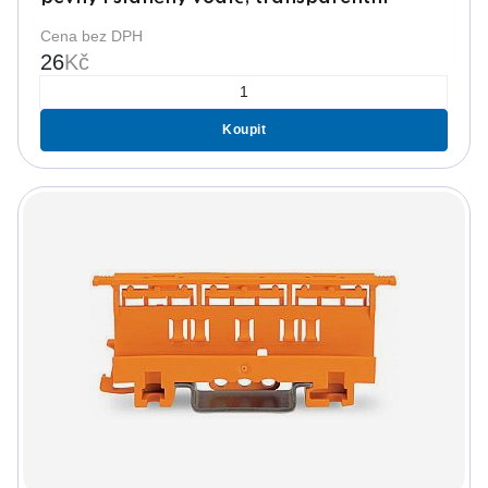
Cena bez DPH
26
Kč
Koupit