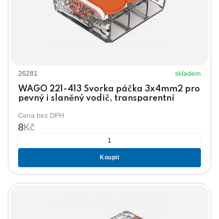
26281
skladem
WAGO 221-413 Svorka páčka 3x4mm2 pro
pevný i slaněný vodič, transparentní
Cena bez DPH
8
Kč
Koupit