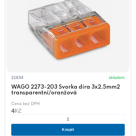
21634
skladem
WAGO 2273-203 Svorka díra 3x2,5mm2
transparentní/oranžová
Cena bez DPH
4
Kč
Koupit