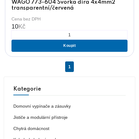
WAGO 773-604 Svorka díra 4x4mm2
transparentní/červená
Cena bez DPH
10
Kč
Koupit
1
Kategorie
Domovní vypínače a zásuvky
Jističe a modulární přístroje
Chytrá domácnost