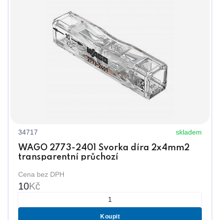
34717
skladem
WAGO 2773-2401 Svorka díra 2x4mm2
transparentní průchozí
Cena bez DPH
10
Kč
Koupit