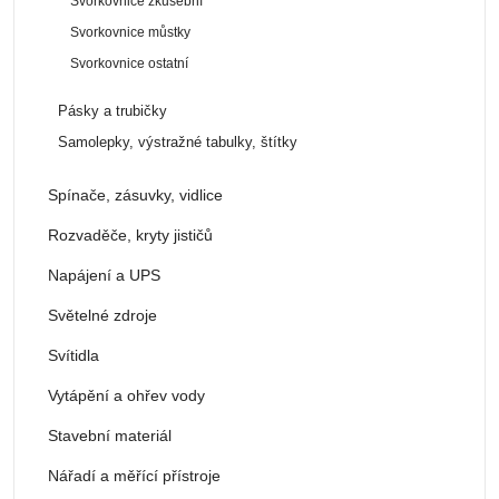
Svorkovnice zkušební
Svorkovnice můstky
Svorkovnice ostatní
Pásky a trubičky
Samolepky, výstražné tabulky, štítky
Spínače, zásuvky, vidlice
Rozvaděče, kryty jističů
Napájení a UPS
Světelné zdroje
Svítidla
Vytápění a ohřev vody
Stavební materiál
Nářadí a měřící přístroje