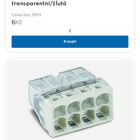
transparentní/žlutá
Cena bez DPH
6
Kč
Koupit