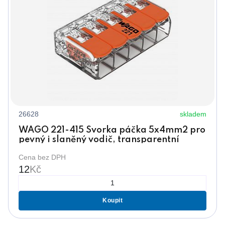
26628
skladem
WAGO 221-415 Svorka páčka 5x4mm2 pro
pevný i slaněný vodič, transparentní
Cena bez DPH
12
Kč
Koupit