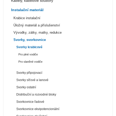
Kabely, kabelové soubory
Instalační materiál
Krabice instalační
Úložný materiál a příslušenství
Vývodky, zátky, matky, redukce
Svorky, svorkovnice
Svorky krabicové
Pro plné vodiče
Pro slaněné vodiče
Svorky připojovací
Svorky síťové a lanové
Svorky ostatní
Distribuční a rozvodné bloky
Svorkovnice řadové
Svorkovnice ekvipotencionální