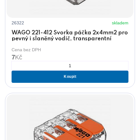
26322
skladem
WAGO 221-412 Svorka páčka 2x4mm2 pro
pevný i slaněný vodič, transparentní
Cena bez DPH
7
Kč
Koupit