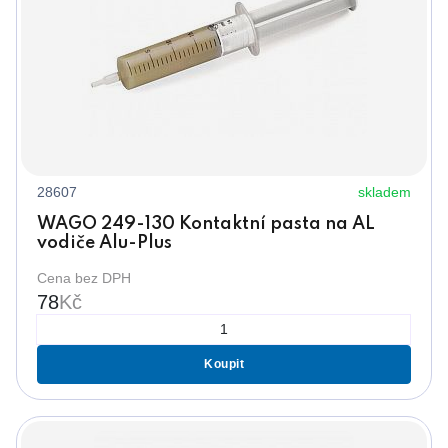
28607
skladem
WAGO 249-130 Kontaktní pasta na AL
vodiče Alu-Plus
Cena bez DPH
78
Kč
Koupit