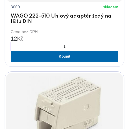
36691
skladem
WAGO 222-510 Úhlový adaptér šedý na
lištu DIN
Cena bez DPH
12
Kč
Koupit