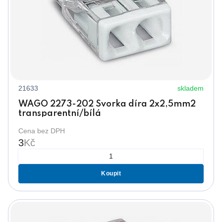
21633
skladem
WAGO 2273-202 Svorka díra 2x2,5mm2
transparentní/bílá
Cena bez DPH
3
Kč
Koupit