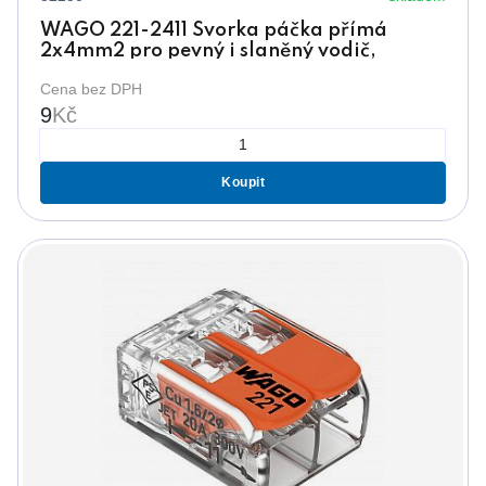
WAGO 221-2411 Svorka páčka přímá
2x4mm2 pro pevný i slaněný vodič,
transparentní
Cena bez DPH
9
Kč
Koupit