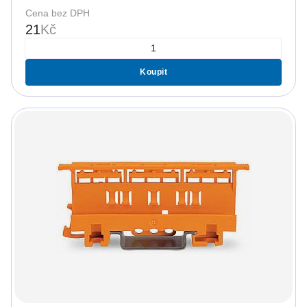
Cena bez DPH
21
Kč
Koupit