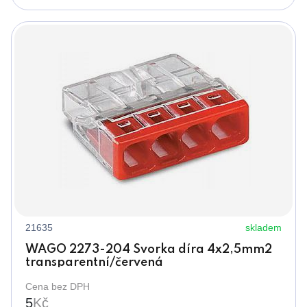
21635
skladem
WAGO 2273-204 Svorka díra 4x2,5mm2
transparentní/červená
Cena bez DPH
5
Kč