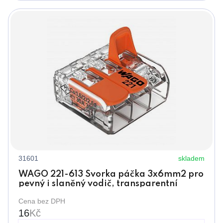
31601
skladem
WAGO 221-613 Svorka páčka 3x6mm2 pro
pevný i slaněný vodič, transparentní
Cena bez DPH
16
Kč