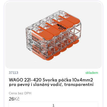
37113
skladem
WAGO 221-420 Svorka páčka 10x4mm2
pro pevný i slaněný vodič, transparentní
Cena bez DPH
26
Kč