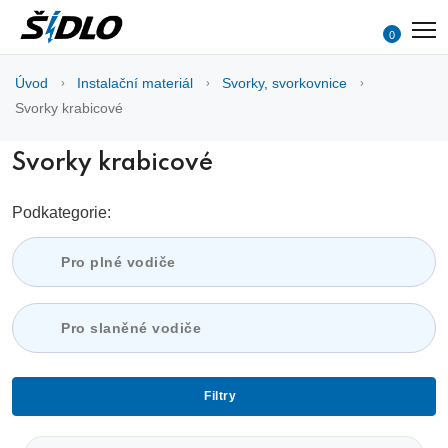
0
Úvod
Instalační materiál
Svorky, svorkovnice
Svorky krabicové
Svorky krabicové
Podkategorie:
Pro plné vodiče
Pro slaněné vodiče
Filtry