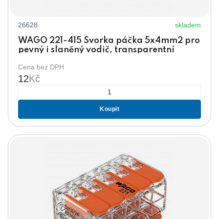
26628
skladem
WAGO 221-415 Svorka páčka 5x4mm2 pro
pevný i slaněný vodič, transparentní
Cena bez DPH
12
Kč
Koupit