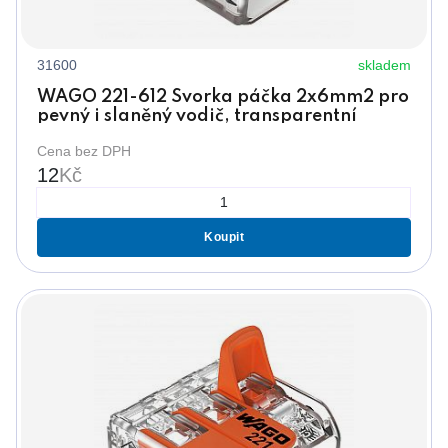
31600
skladem
WAGO 221-612 Svorka páčka 2x6mm2 pro
pevný i slaněný vodič, transparentní
Cena bez DPH
12
Kč
Koupit