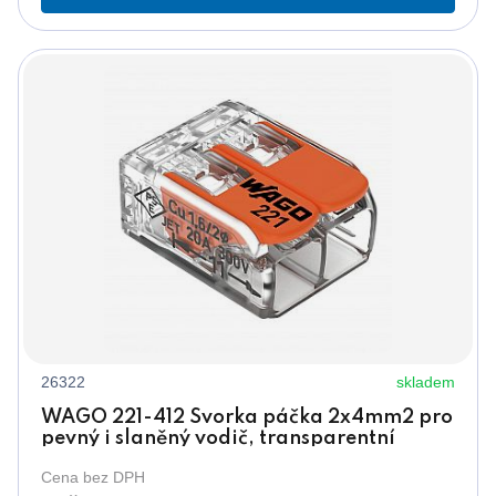
26322
skladem
WAGO 221-412 Svorka páčka 2x4mm2 pro
pevný i slaněný vodič, transparentní
Cena bez DPH