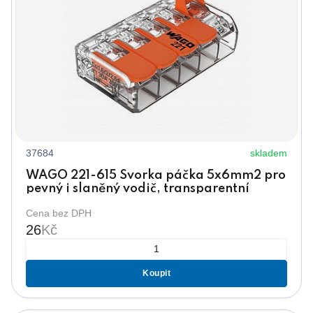
37684
skladem
WAGO 221-615 Svorka páčka 5x6mm2 pro
pevný i slaněný vodič, transparentní
Cena bez DPH
26
Kč
Koupit