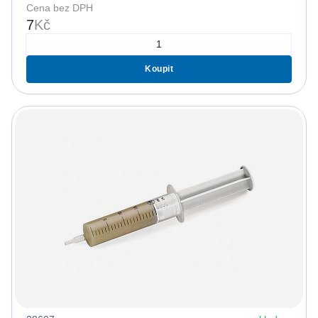
Cena bez DPH
7
Kč
Koupit