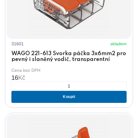
31601
skladem
WAGO 221-613 Svorka páčka 3x6mm2 pro
pevný i slaněný vodič, transparentní
Cena bez DPH
16
Kč
Koupit