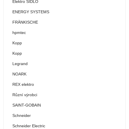
Elektro ŠÍDLO
ENERGY SYSTEMS
FRÄNKISCHE
hpmtec
Kopp
Kopp
Legrand
NOARK
REX elektro
Různí výrobci
SAINT-GOBAIN
Schneider
Schneider Electric