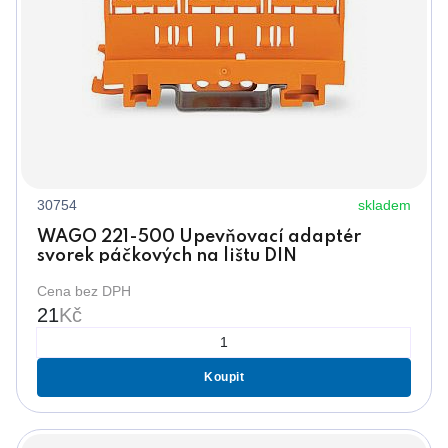
30754
skladem
WAGO 221-500 Upevňovací adaptér
svorek páčkových na lištu DIN
Cena bez DPH
21
Kč
Koupit