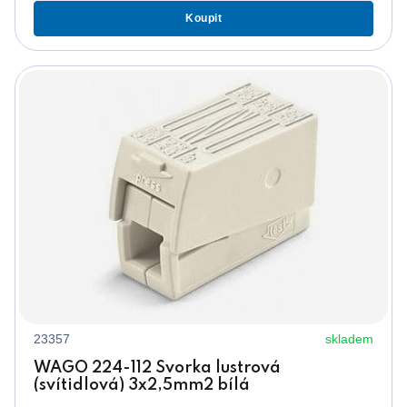
Koupit
23357
skladem
WAGO 224-112 Svorka lustrová
(svítidlová) 3x2,5mm2 bílá