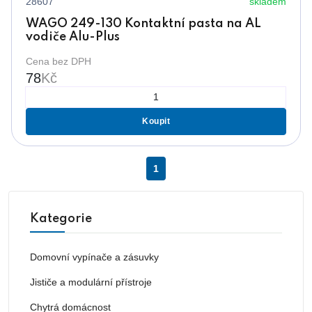
28607
skladem
WAGO 249-130 Kontaktní pasta na AL
vodiče Alu-Plus
Cena bez DPH
78
Kč
Koupit
1
Kategorie
Domovní vypínače a zásuvky
Jističe a modulární přístroje
Chytrá domácnost