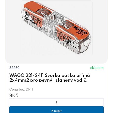
32250
skladem
WAGO 221-2411 Svorka páčka přímá
2x4mm2 pro pevný i slaněný vodič,
transparentní
Cena bez DPH
9
Kč
Koupit