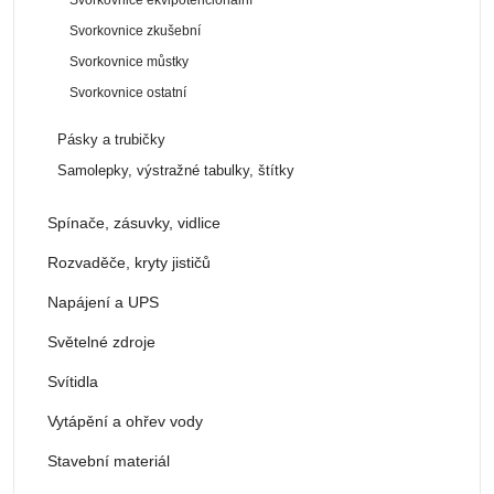
Svorkovnice zkušební
Svorkovnice můstky
Svorkovnice ostatní
Pásky a trubičky
Samolepky, výstražné tabulky, štítky
Spínače, zásuvky, vidlice
Rozvaděče, kryty jističů
Napájení a UPS
Světelné zdroje
Svítidla
Vytápění a ohřev vody
Stavební materiál