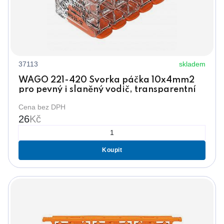
37113
skladem
WAGO 221-420 Svorka páčka 10x4mm2
pro pevný i slaněný vodič, transparentní
Cena bez DPH
26
Kč
Koupit