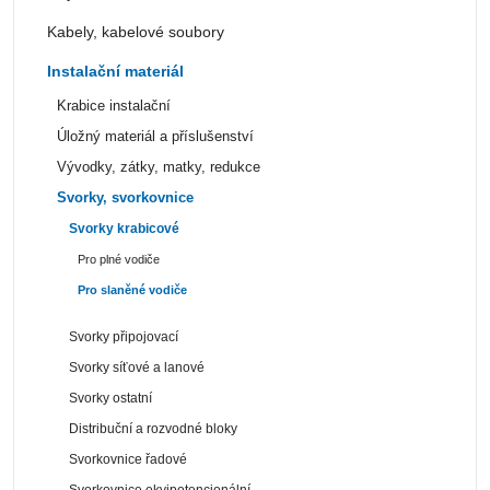
Kabely, kabelové soubory
Instalační materiál
Krabice instalační
Úložný materiál a příslušenství
Vývodky, zátky, matky, redukce
Svorky, svorkovnice
Svorky krabicové
Pro plné vodiče
Pro slaněné vodiče
Svorky připojovací
Svorky síťové a lanové
Svorky ostatní
Distribuční a rozvodné bloky
Svorkovnice řadové
Svorkovnice ekvipotencionální