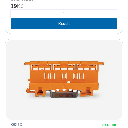
19
Kč
Koupit
38213
skladem