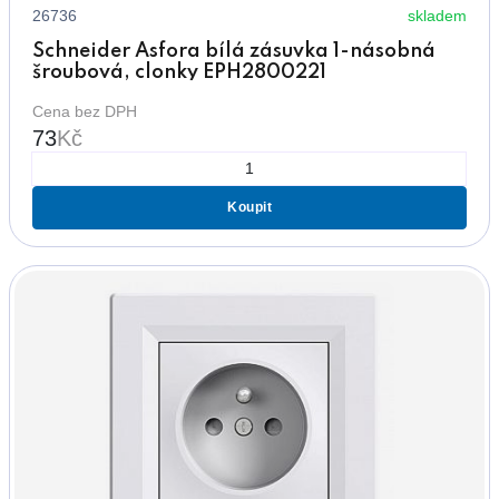
26736
skladem
Schneider Asfora bílá zásuvka 1-násobná
šroubová, clonky EPH2800221
Cena bez DPH
73
Kč
Koupit