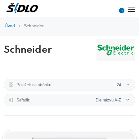
0
Úvod
Schneider
Schneider
Položek na stránku:
24
Seřadit:
Dle názvu A-Z