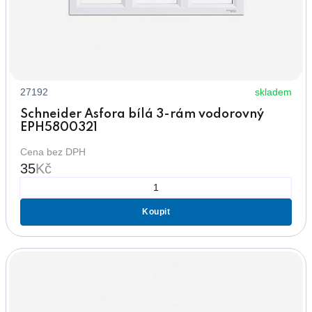
27192
skladem
Schneider Asfora bílá 3-rám vodorovný
EPH5800321
Cena bez DPH
35
Kč
Koupit