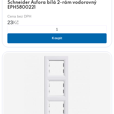
Schneider Asfora bílá 2-rám vodorovný
EPH5800221
Cena bez DPH
23
Kč
Koupit