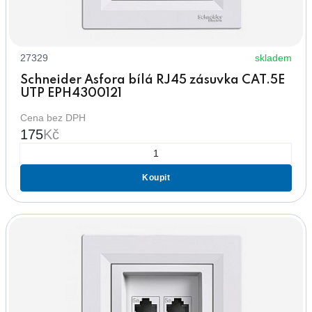
27329
skladem
Schneider Asfora bílá RJ45 zásuvka CAT.5E
UTP EPH4300121
Cena bez DPH
175
Kč
Koupit