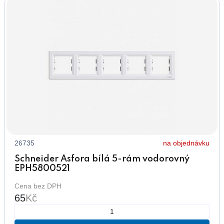
26735
na objednávku
Schneider Asfora bílá 5-rám vodorovný
EPH5800521
Cena bez DPH
65
Kč