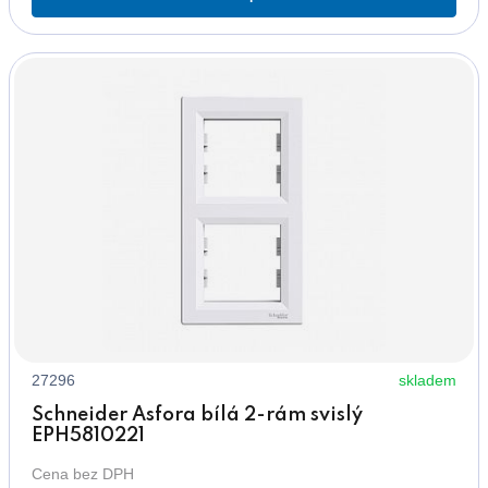
27296
skladem
Schneider Asfora bílá 2-rám svislý
EPH5810221
Cena bez DPH