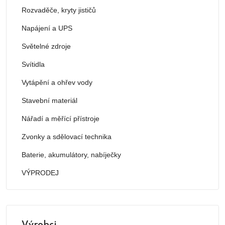
Rozvaděče, kryty jističů
Napájení a UPS
Světelné zdroje
Svítidla
Vytápění a ohřev vody
Stavební materiál
Nářadí a měřící přístroje
Zvonky a sdělovací technika
Baterie, akumulátory, nabíječky
VÝPRODEJ
Výrobci