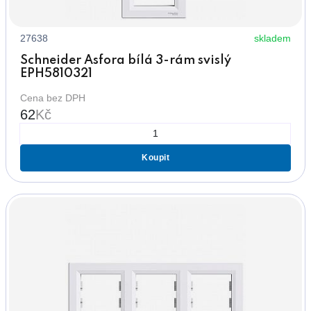
27638
skladem
Schneider Asfora bílá 3-rám svislý
EPH5810321
Cena bez DPH
62
Kč
Koupit