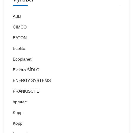
ABB
CIMCO
EATON
Ecolite
Ecoplanet
Elektro ŠÍDLO
ENERGY SYSTEMS
FRÄNKISCHE
hpmtec
Kopp
Kopp