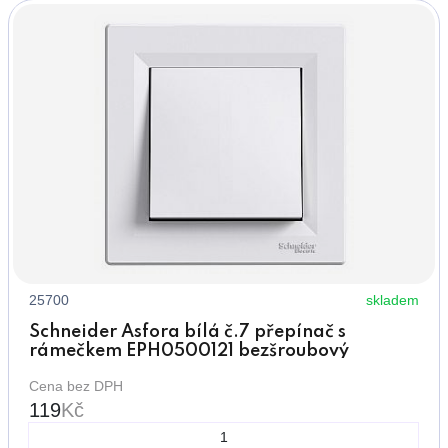
25700
skladem
Schneider Asfora bílá č.7 přepínač s
rámečkem EPH0500121 bezšroubový
Cena bez DPH
119
Kč