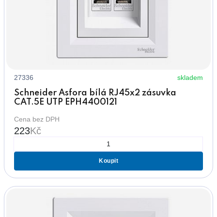
27336
skladem
Schneider Asfora bílá RJ45x2 zásuvka
CAT.5E UTP EPH4400121
Cena bez DPH
223
Kč
Koupit