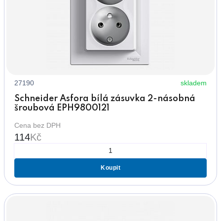
27190
skladem
Schneider Asfora bílá zásuvka 2-násobná
šroubová EPH9800121
Cena bez DPH
114
Kč
Koupit