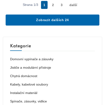
Strana 1/3
1
2
3
další
Zobrazit dalších 24
Kategorie
Domovní vypínače a zásuvky
Jističe a modulární přístroje
Chytrá domácnost
Kabely, kabelové soubory
Instalační materiál
Spínače, zásuvky, vidlice