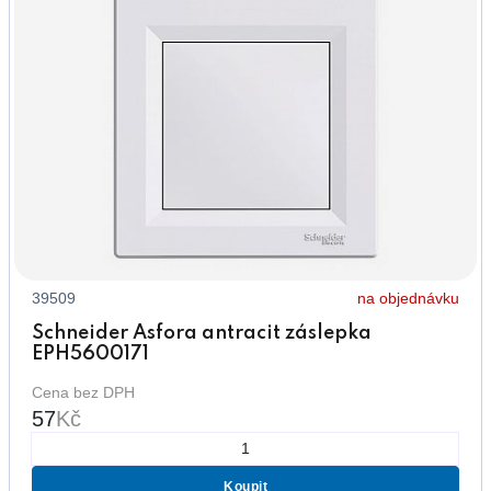
39509
na objednávku
Schneider Asfora antracit záslepka
EPH5600171
Cena bez DPH
57
Kč
Koupit