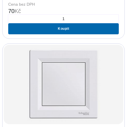
Cena bez DPH
70
Kč
Koupit