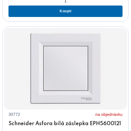
Koupit
30772
na objednávku
Schneider Asfora bílá záslepka EPH5600121