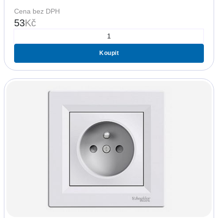
Cena bez DPH
53
Kč
Koupit