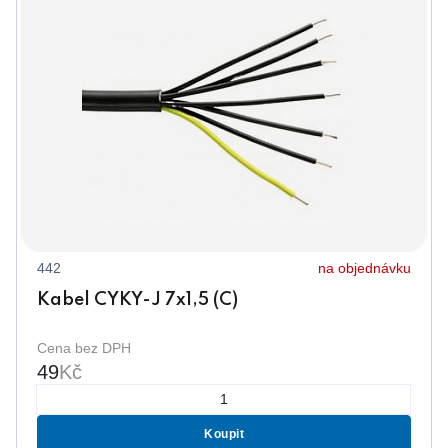
442
na objednávku
Kabel CYKY-J 7x1,5 (C)
Cena bez DPH
49
Kč
Koupit