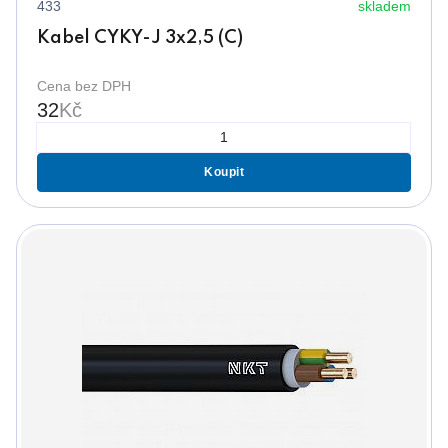
433
skladem
Kabel CYKY-J 3x2,5 (C)
Cena bez DPH
32
Kč
Koupit