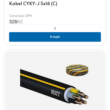
Kabel CYKY-J 5x16 (C)
Cena bez DPH
326
Kč
Koupit