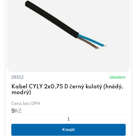
29312
skladem
Kabel CYLY 2x0,75 D černý kulatý (hnědý,
modrý)
Cena bez DPH
9
Kč
Koupit