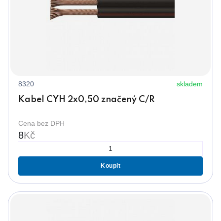
8320
skladem
Kabel CYH 2x0,50 značený C/R
Cena bez DPH
8
Kč
Koupit