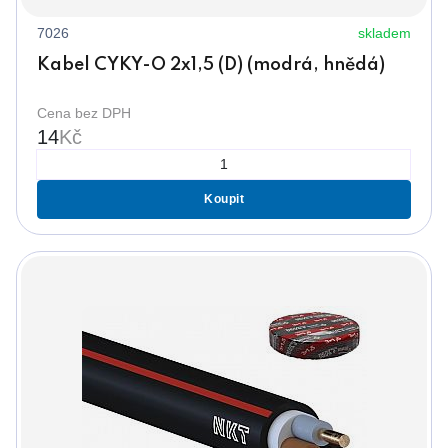
7026
skladem
Kabel CYKY-O 2x1,5 (D) (modrá, hnědá)
Cena bez DPH
14
Kč
Koupit