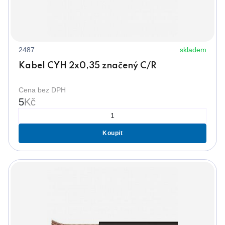
2487
skladem
Kabel CYH 2x0,35 značený C/R
Cena bez DPH
5
Kč
Koupit