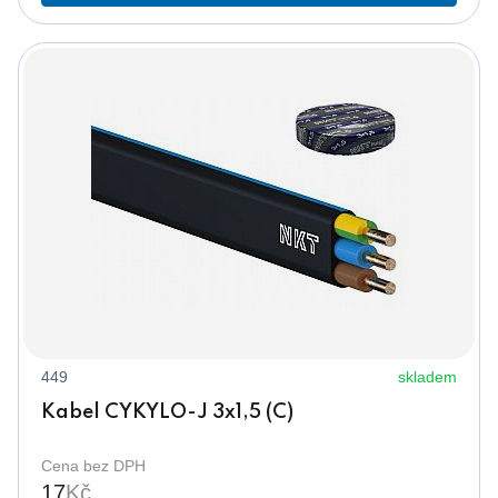
449
skladem
Kabel CYKYLO-J 3x1,5 (C)
Cena bez DPH
17
Kč