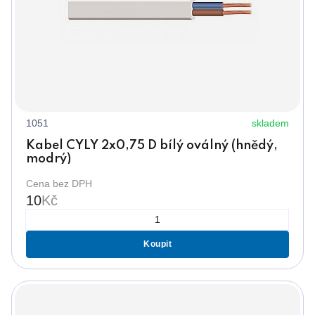
1051
skladem
Kabel CYLY 2x0,75 D bílý oválný (hnědý,
modrý)
Cena bez DPH
10
Kč
Koupit