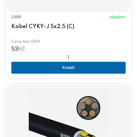
2488
skladem
Kabel CYKY-J 5x2,5 (C)
Cena bez DPH
53
Kč
Koupit