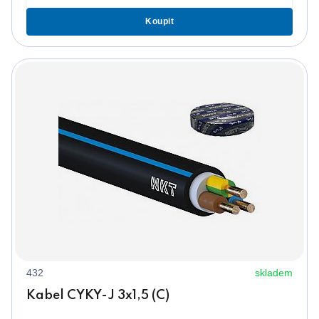
Koupit
432
skladem
Kabel CYKY-J 3x1,5 (C)