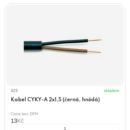
423
skladem
Kabel CYKY-A 2x1,5 (černá, hnědá)
Cena bez DPH
13
Kč