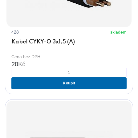
428
skladem
Kabel CYKY-O 3x1,5 (A)
Cena bez DPH
20
Kč
Koupit