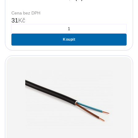
Cena bez DPH
31
Kč
Koupit