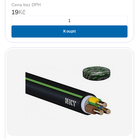
Cena bez DPH
19
Kč
Koupit