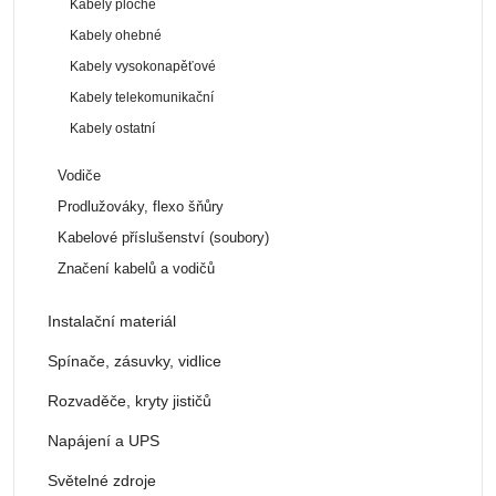
Kabely ploché
Kabely ohebné
Kabely vysokonapěťové
Kabely telekomunikační
Kabely ostatní
Vodiče
Prodlužováky, flexo šňůry
Kabelové příslušenství (soubory)
Značení kabelů a vodičů
Instalační materiál
Spínače, zásuvky, vidlice
Rozvaděče, kryty jističů
Napájení a UPS
Světelné zdroje