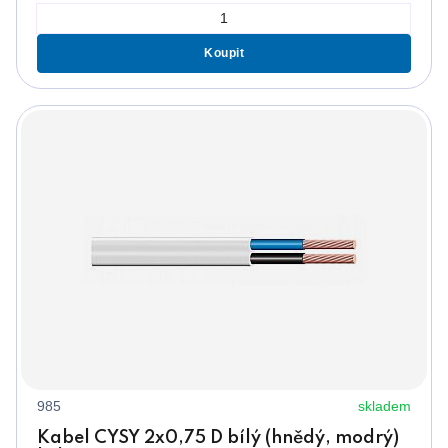
Koupit
985
skladem
Kabel CYSY 2x0,75 D bílý (hnědý, modrý)