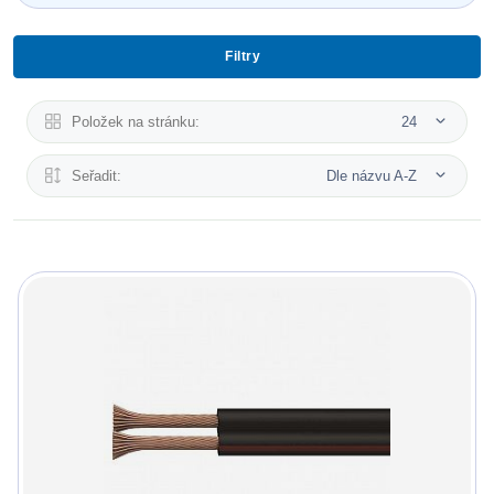
Filtry
Položek na stránku:
24
Seřadit:
Dle názvu A-Z