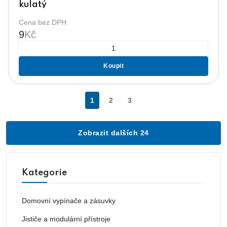
kulatý
Cena bez DPH
9
Kč
Koupit
1
2
3
Zobrazit dalších 24
Kategorie
Domovní vypínače a zásuvky
Jističe a modulární přístroje