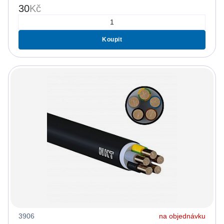
30
Kč
Koupit
3906
na objednávku