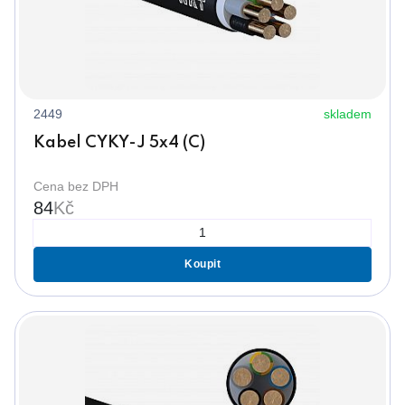
2449
skladem
Kabel CYKY-J 5x4 (C)
Cena bez DPH
84
Kč
Koupit