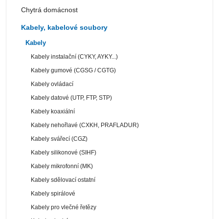
Chytrá domácnost
Kabely, kabelové soubory
Kabely
Kabely instalační (CYKY, AYKY...)
Kabely gumové (CGSG / CGTG)
Kabely ovládací
Kabely datové (UTP, FTP, STP)
Kabely koaxiální
Kabely nehořlavé (CXKH, PRAFLADUR)
Kabely svářecí (CGZ)
Kabely silikonové (SIHF)
Kabely mikrofonní (MK)
Kabely sdělovací ostatní
Kabely spirálové
Kabely pro vlečné řetězy