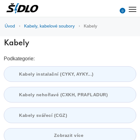
0
Úvod
Kabely, kabelové soubory
Kabely
Kabely
Podkategorie:
Kabely instalační (CYKY, AYKY...)
Kabely nehořlavé (CXKH, PRAFLADUR)
Kabely svářecí (CGZ)
Zobrazit více