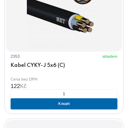
2353
skladem
Kabel CYKY-J 5x6 (C)
Cena bez DPH
122
Kč
Koupit