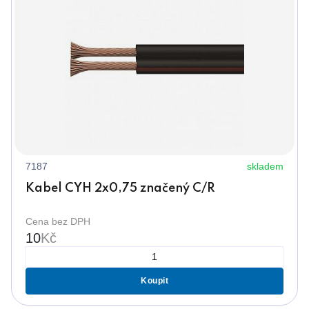
7187
skladem
Kabel CYH 2x0,75 značený C/R
Cena bez DPH
10
Kč
Koupit