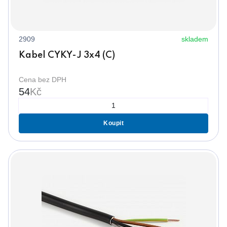
2909
skladem
Kabel CYKY-J 3x4 (C)
Cena bez DPH
54
Kč
Koupit