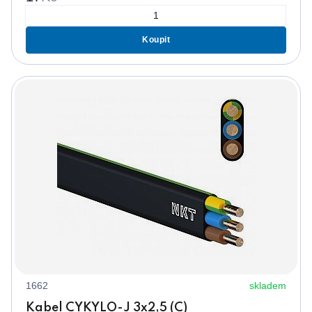
Koupit
1662
skladem
Kabel CYKYLO-J 3x2,5 (C)