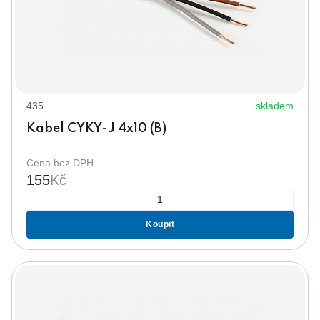
435
skladem
Kabel CYKY-J 4x10 (B)
Cena bez DPH
155
Kč
Koupit