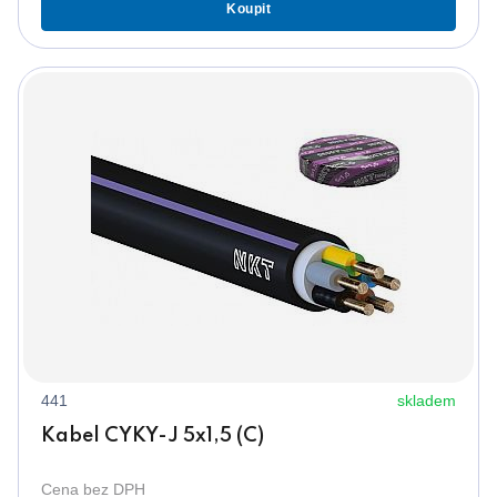
Koupit
441
skladem
Kabel CYKY-J 5x1,5 (C)
Cena bez DPH