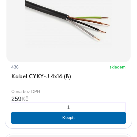
436
skladem
Kabel CYKY-J 4x16 (B)
Cena bez DPH
259
Kč
Koupit