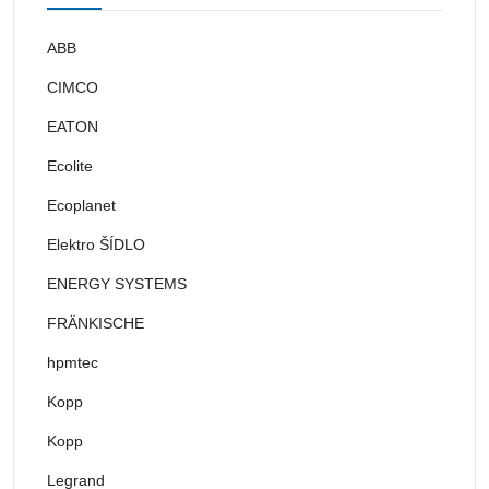
ABB
CIMCO
EATON
Ecolite
Ecoplanet
Elektro ŠÍDLO
ENERGY SYSTEMS
FRÄNKISCHE
hpmtec
Kopp
Kopp
Legrand