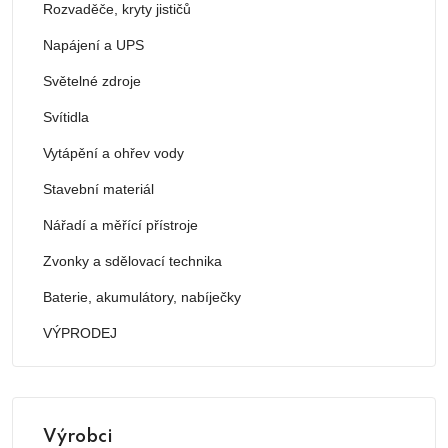
Rozvaděče, kryty jističů
Napájení a UPS
Světelné zdroje
Svítidla
Vytápění a ohřev vody
Stavební materiál
Nářadí a měřící přístroje
Zvonky a sdělovací technika
Baterie, akumulátory, nabíječky
VÝPRODEJ
Výrobci