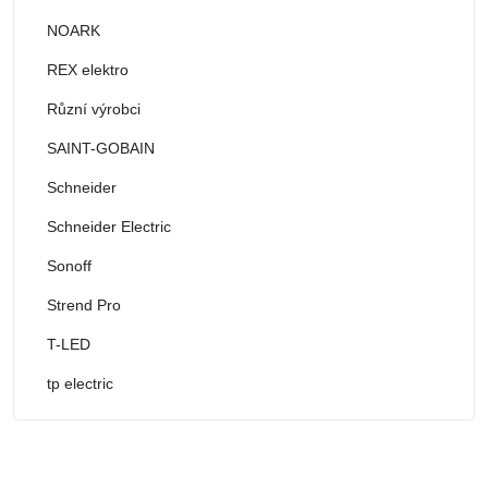
NOARK
REX elektro
Různí výrobci
SAINT-GOBAIN
Schneider
Schneider Electric
Sonoff
Strend Pro
T-LED
tp electric