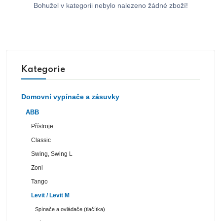
Bohužel v kategorii nebylo nalezeno žádné zboží!
Kategorie
Domovní vypínače a zásuvky
ABB
Přístroje
Classic
Swing, Swing L
Zoni
Tango
Levit / Levit M
Spínače a ovládače (tlačítka)