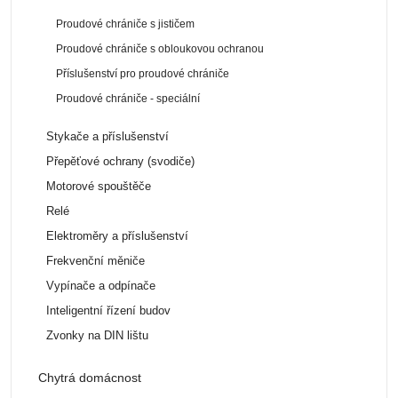
Proudové chrániče s jističem
Proudové chrániče s obloukovou ochranou
Příslušenství pro proudové chrániče
Proudové chrániče - speciální
Stykače a příslušenství
Přepěťové ochrany (svodiče)
Motorové spouštěče
Relé
Elektroměry a příslušenství
Frekvenční měniče
Vypínače a odpínače
Inteligentní řízení budov
Zvonky na DIN lištu
Chytrá domácnost