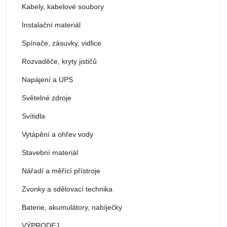
Kabely, kabelové soubory
Instalační materiál
Spínače, zásuvky, vidlice
Rozvaděče, kryty jističů
Napájení a UPS
Světelné zdroje
Svítidla
Vytápění a ohřev vody
Stavební materiál
Nářadí a měřící přístroje
Zvonky a sdělovací technika
Baterie, akumulátory, nabíječky
VÝPRODEJ