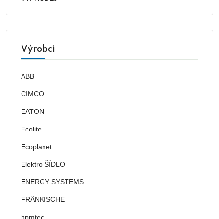
Výrobci
ABB
CIMCO
EATON
Ecolite
Ecoplanet
Elektro ŠÍDLO
ENERGY SYSTEMS
FRÄNKISCHE
hpmtec