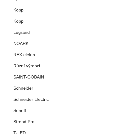
Kopp
Kopp
Legrand
NOARK
REX elektro
Různí výrobci
SAINT-GOBAIN
Schneider
Schneider Electric
Sonoff
Strend Pro
T-LED