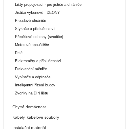
Lišty propojovací - pro jističe a chrániče
Jističe výkonové - DEONY
Proudové chrániče
Stykače a příslušenství
Přepěťové ochrany (svodiče)
Motorové spouštěče
Relé
Elektroměry a příslušenství
Frekvenční měniče
Vypínače a odpínače
Inteligentní řízení budov
Zvonky na DIN lištu
Chytrá domácnost
Kabely, kabelové soubory
Instalační materiál