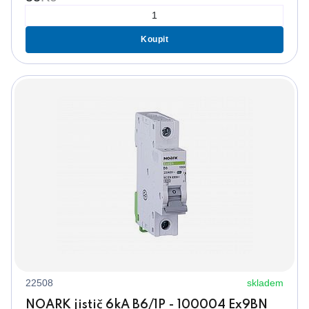
Koupit
22508
skladem
NOARK jistič 6kA B6/1P - 100004 Ex9BN