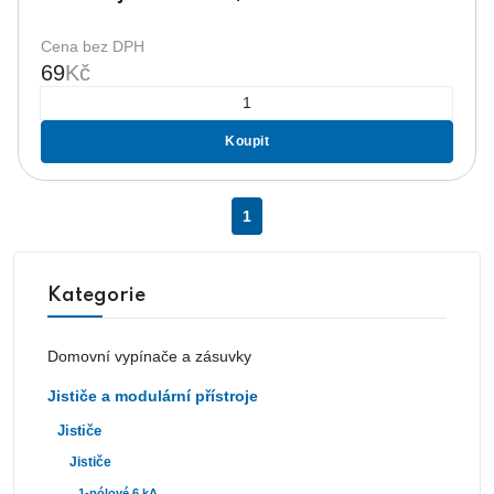
Cena bez DPH
69
Kč
Koupit
1
Kategorie
Domovní vypínače a zásuvky
Jističe a modulární přístroje
Jističe
Jističe
1-pólové 6 kA