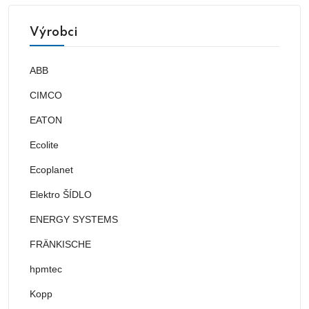
Výrobci
ABB
CIMCO
EATON
Ecolite
Ecoplanet
Elektro ŠÍDLO
ENERGY SYSTEMS
FRÄNKISCHE
hpmtec
Kopp