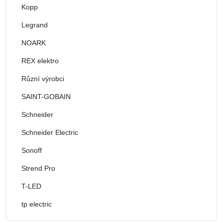
Kopp
Legrand
NOARK
REX elektro
Různí výrobci
SAINT-GOBAIN
Schneider
Schneider Electric
Sonoff
Strend Pro
T-LED
tp electric