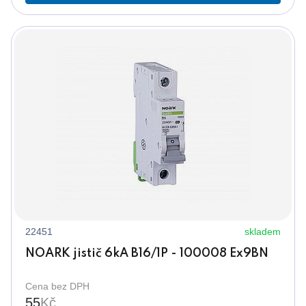
22451
skladem
NOARK jistič 6kA B16/1P - 100008 Ex9BN
Cena bez DPH
55
Kč