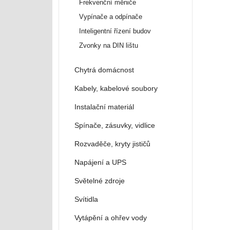
Frekvenční měniče
Vypínače a odpínače
Inteligentní řízení budov
Zvonky na DIN lištu
Chytrá domácnost
Kabely, kabelové soubory
Instalační materiál
Spínače, zásuvky, vidlice
Rozvaděče, kryty jističů
Napájení a UPS
Světelné zdroje
Svítidla
Vytápění a ohřev vody