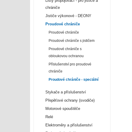
Lišty propojovací - pro jističe a
chrániče
Jističe výkonové - DEONY
Proudové chrániče
Proudové chrániče
Proudové chrániče s jističem
Proudové chrániče s
obloukovou ochranou
Příslušenství pro proudové
chrániče
Proudové chrániče - speciální
Stykače a příslušenství
Přepěťové ochrany (svodiče)
Motorové spouštěče
Relé
Elektroměry a příslušenství