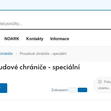
NOARK
Kontakty
Informace
chrániče
Proudové chrániče - speciální
udové chrániče - speciální
Polo
y
stránku:
Zobrazení: