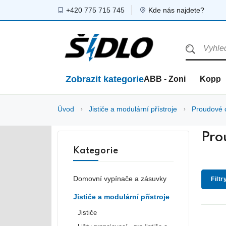
+420 775 715 745
Kde nás najdete?
Zobrazit kategorie
ABB - Zoni
Kopp
Úvod
Jističe a modulární přístroje
Proudové 
Pro
Kategorie
Domovní vypínače a zásuvky
Filtr
Jističe a modulární přístroje
Jističe