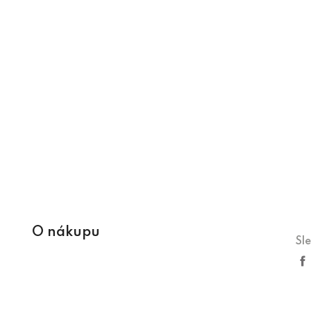
O nákupu
Sl