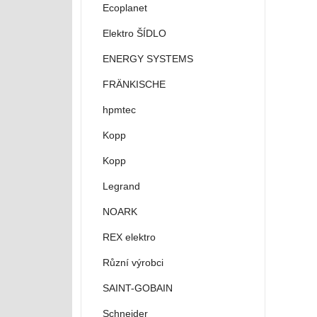
Ecoplanet
Elektro ŠÍDLO
ENERGY SYSTEMS
FRÄNKISCHE
hpmtec
Kopp
Kopp
Legrand
NOARK
REX elektro
Různí výrobci
SAINT-GOBAIN
Schneider