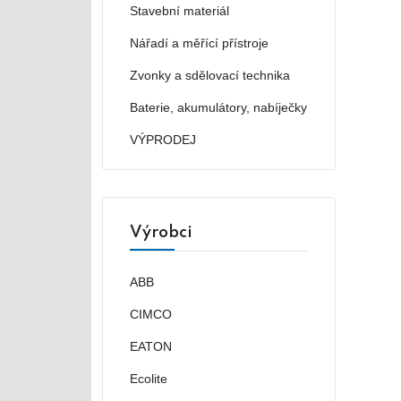
Stavební materiál
Nářadí a měřící přístroje
Zvonky a sdělovací technika
Baterie, akumulátory, nabíječky
VÝPRODEJ
Výrobci
ABB
CIMCO
EATON
Ecolite