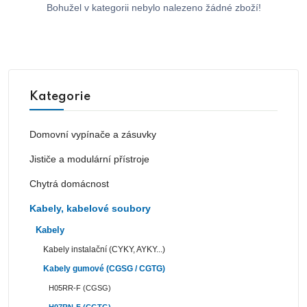
Bohužel v kategorii nebylo nalezeno žádné zboží!
Kategorie
Domovní vypínače a zásuvky
Jističe a modulární přístroje
Chytrá domácnost
Kabely, kabelové soubory
Kabely
Kabely instalační (CYKY, AYKY...)
Kabely gumové (CGSG / CGTG)
H05RR-F (CGSG)
H07RN-F (CGTG)