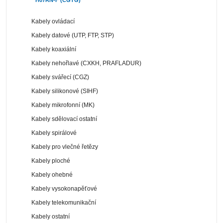
Kabely ovládací
Kabely datové (UTP, FTP, STP)
Kabely koaxiální
Kabely nehořlavé (CXKH, PRAFLADUR)
Kabely svářecí (CGZ)
Kabely silikonové (SIHF)
Kabely mikrofonní (MK)
Kabely sdělovací ostatní
Kabely spirálové
Kabely pro vlečné řetězy
Kabely ploché
Kabely ohebné
Kabely vysokonapěťové
Kabely telekomunikační
Kabely ostatní