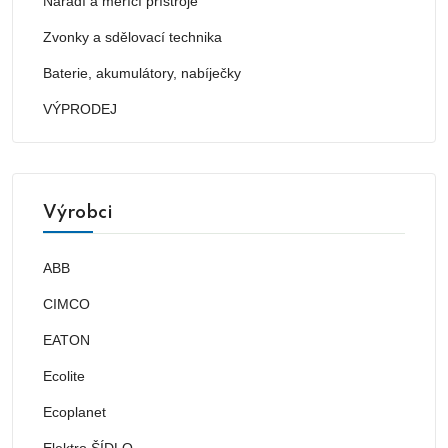
Nářadí a měřící přístroje
Zvonky a sdělovací technika
Baterie, akumulátory, nabíječky
VÝPRODEJ
Výrobci
ABB
CIMCO
EATON
Ecolite
Ecoplanet
Elektro ŠÍDLO