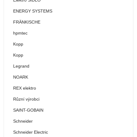
ENERGY SYSTEMS
FRÄNKISCHE
hpmtec
Kopp
Kopp
Legrand
NOARK
REX elektro
Různí výrobci
SAINT-GOBAIN
Schneider
Schneider Electric