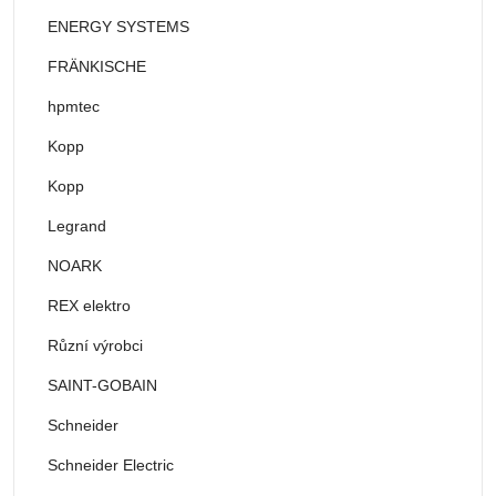
ENERGY SYSTEMS
FRÄNKISCHE
hpmtec
Kopp
Kopp
Legrand
NOARK
REX elektro
Různí výrobci
SAINT-GOBAIN
Schneider
Schneider Electric