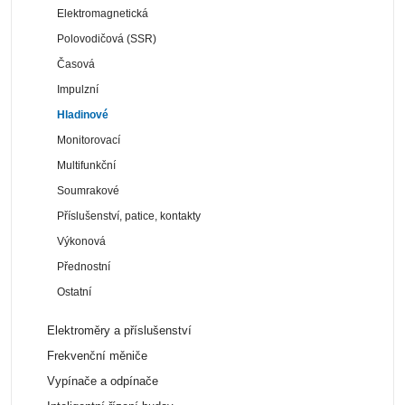
Elektromagnetická
Polovodičová (SSR)
Časová
Impulzní
Hladinové
Monitorovací
Multifunkční
Soumrakové
Příslušenství, patice, kontakty
Výkonová
Přednostní
Ostatní
Elektroměry a příslušenství
Frekvenční měniče
Vypínače a odpínače