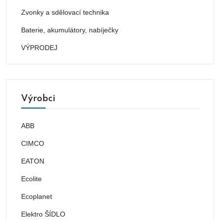
Zvonky a sdělovací technika
Baterie, akumulátory, nabíječky
VÝPRODEJ
Výrobci
ABB
CIMCO
EATON
Ecolite
Ecoplanet
Elektro ŠÍDLO