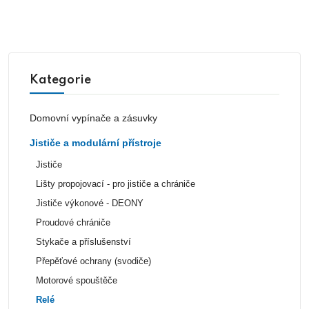
Kategorie
Domovní vypínače a zásuvky
Jističe a modulární přístroje
Jističe
Lišty propojovací - pro jističe a chrániče
Jističe výkonové - DEONY
Proudové chrániče
Stykače a příslušenství
Přepěťové ochrany (svodiče)
Motorové spouštěče
Relé