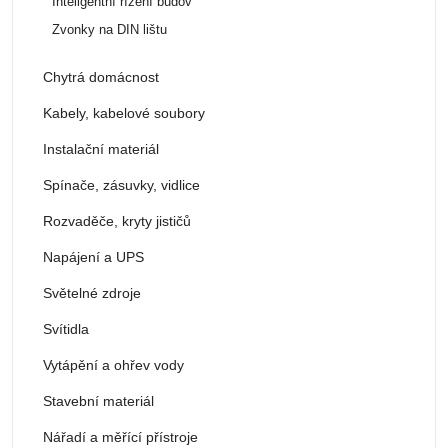
Inteligentní řízení budov
Zvonky na DIN lištu
Chytrá domácnost
Kabely, kabelové soubory
Instalační materiál
Spínače, zásuvky, vidlice
Rozvaděče, kryty jističů
Napájení a UPS
Světelné zdroje
Svítidla
Vytápění a ohřev vody
Stavební materiál
Nářadí a měřící přístroje