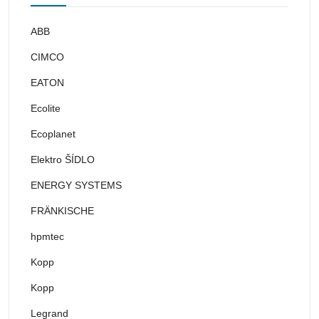
ABB
CIMCO
EATON
Ecolite
Ecoplanet
Elektro ŠÍDLO
ENERGY SYSTEMS
FRÄNKISCHE
hpmtec
Kopp
Kopp
Legrand