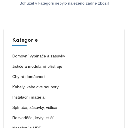
Bohužel v kategorii nebylo nalezeno žádné zboží!
Kategorie
Domovní vypínače a zásuvky
Jističe a modulární přístroje
Chytrá domácnost
Kabely, kabelové soubory
Instalační materiál
Spínače, zásuvky, vidlice
Rozvaděče, kryty jističů
Napájení a UPS