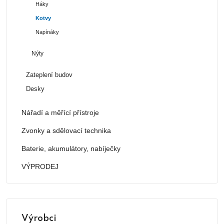
Háky
Kotvy
Napínáky
Nýty
Zateplení budov
Desky
Nářadí a měřící přístroje
Zvonky a sdělovací technika
Baterie, akumulátory, nabíječky
VÝPRODEJ
Výrobci