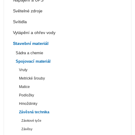
Světelné zdroje
Svítidla
Vytápění a ohřev vody
Stavební materiál
Sádra a chemie
Spojovací materiál
Vruty
Metrické šrouby
Matice
Podložky
Hmoždinky
Závěsná technika
Závitové tyče
Závěsy