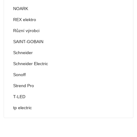
NOARK
REX elektro
Různí výrobci
SAINT-GOBAIN
Schneider
Schneider Electric
Sonoff
Strend Pro
T-LED
tp electric