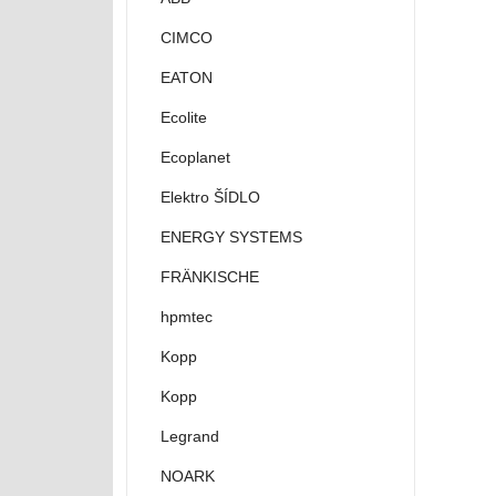
CIMCO
EATON
Ecolite
Ecoplanet
Elektro ŠÍDLO
ENERGY SYSTEMS
FRÄNKISCHE
hpmtec
Kopp
Kopp
Legrand
NOARK