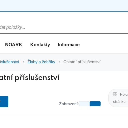
NOARK
Kontakty
Informace
íslušenství
Žlaby a žebříky
Ostatní příslušenství
tní příslušenství
Polo
y
stránku:
Zobrazení: