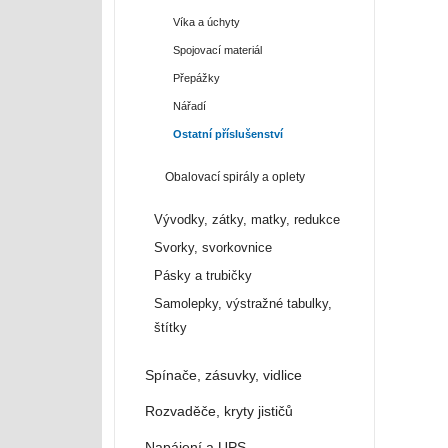
Víka a úchyty
Spojovací materiál
Přepážky
Nářadí
Ostatní příslušenství
Obalovací spirály a oplety
Vývodky, zátky, matky, redukce
Svorky, svorkovnice
Pásky a trubičky
Samolepky, výstražné tabulky,
štítky
Spínače, zásuvky, vidlice
Rozvaděče, kryty jističů
Napájení a UPS