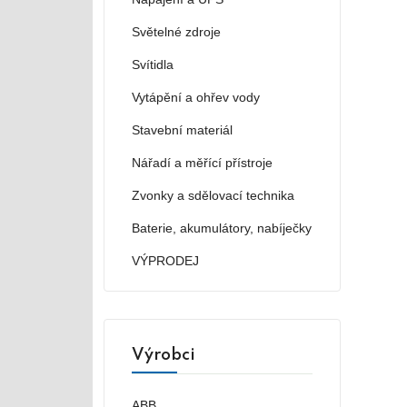
Světelné zdroje
Svítidla
Vytápění a ohřev vody
Stavební materiál
Nářadí a měřící přístroje
Zvonky a sdělovací technika
Baterie, akumulátory, nabíječky
VÝPRODEJ
Výrobci
ABB