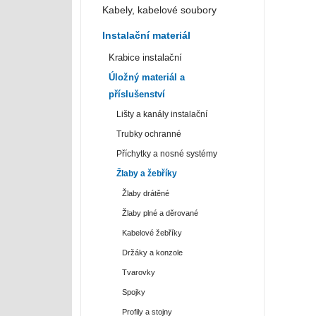
Kabely, kabelové soubory
Instalační materiál
Krabice instalační
Úložný materiál a
příslušenství
Lišty a kanály instalační
Trubky ochranné
Příchytky a nosné systémy
Žlaby a žebříky
Žlaby drátěné
Žlaby plné a děrované
Kabelové žebříky
Držáky a konzole
Tvarovky
Spojky
Profily a stojny