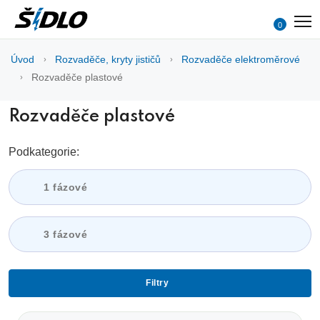
0
Úvod
Rozvaděče, kryty jističů
Rozvaděče elektroměrové
Rozvaděče plastové
Rozvaděče plastové
Podkategorie:
1 fázové
3 fázové
Filtry