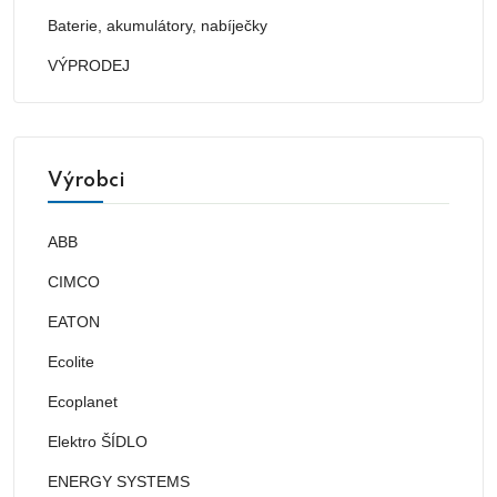
Baterie, akumulátory, nabíječky
VÝPRODEJ
Výrobci
ABB
CIMCO
EATON
Ecolite
Ecoplanet
Elektro ŠÍDLO
ENERGY SYSTEMS