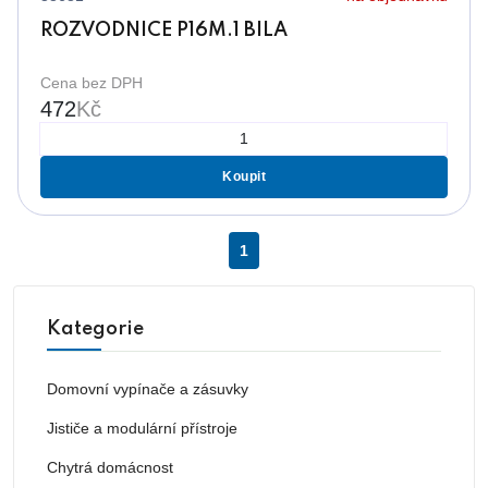
ROZVODNICE P16M.1 BILA
Cena bez DPH
472
Kč
Koupit
1
Kategorie
Domovní vypínače a zásuvky
Jističe a modulární přístroje
Chytrá domácnost