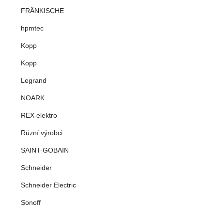
FRÄNKISCHE
hpmtec
Kopp
Kopp
Legrand
NOARK
REX elektro
Různí výrobci
SAINT-GOBAIN
Schneider
Schneider Electric
Sonoff