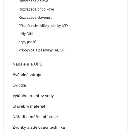
Rozvaděče datové
Rozvaděče přípojkové
Rozvaděče staveništní
Příslušenství, kličky, zámky, MD
Lišty DIN
Kryty jističů
Přípojnice a pásoviny (Al, Cu)
Napájení a UPS
Světelné zdroje
Svítidla
Vytápění a ohřev vody
Stavební materiál
Nářadí a měřící přístroje
Zvonky a sdělovací technika