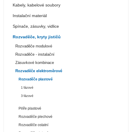
Kabely, kabelové soubory
Instalační materiál
Spínače, zásuvky, vidlice
Rozvaděče, kryty jističů
Rozvaděče modulové
Rozvaděče - instalační
Zásuvkové kombinace
Rozvaděče elektroměrové
Rozvaděče plastové
1 fázové
3 fázové
Pilíře plastové
Rozvaděče plechové
Rozvaděče ostatní