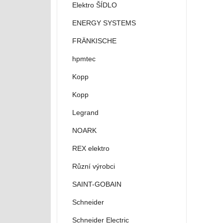
Elektro ŠÍDLO
ENERGY SYSTEMS
FRÄNKISCHE
hpmtec
Kopp
Kopp
Legrand
NOARK
REX elektro
Různí výrobci
SAINT-GOBAIN
Schneider
Schneider Electric