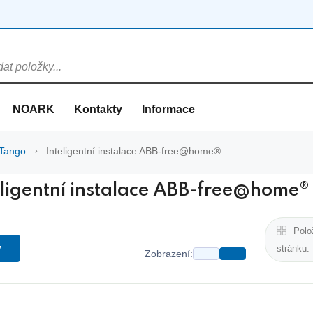
NOARK
Kontakty
Informace
Tango
Inteligentní instalace ABB-free@home®
eligentní instalace ABB-free@home®
Polo
y
stránku:
Zobrazení: