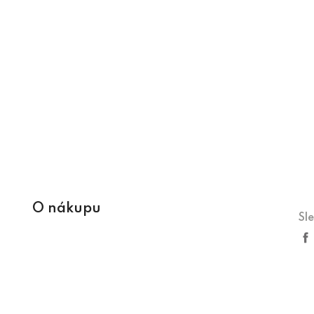
O nákupu
Sl