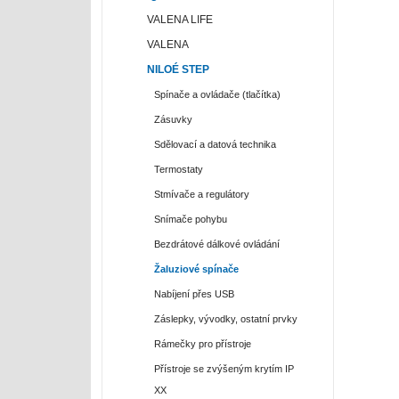
VALENA LIFE
VALENA
NILOÉ STEP
Spínače a ovládače (tlačítka)
Zásuvky
Sdělovací a datová technika
Termostaty
Stmívače a regulátory
Snímače pohybu
Bezdrátové dálkové ovládání
Žaluziové spínače
Nabíjení přes USB
Záslepky, vývodky, ostatní prvky
Rámečky pro přístroje
Přístroje se zvýšeným krytím IP
XX