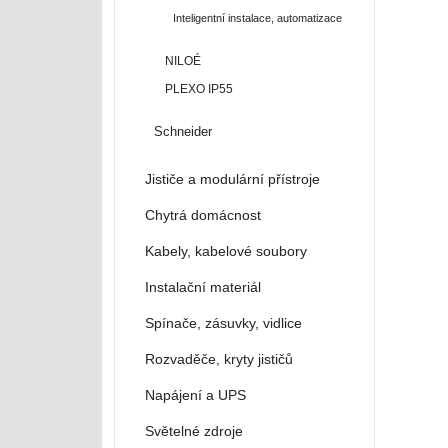
Inteligentní instalace, automatizace
NILOÉ
PLEXO IP55
Schneider
Jističe a modulární přístroje
Chytrá domácnost
Kabely, kabelové soubory
Instalační materiál
Spínače, zásuvky, vidlice
Rozvaděče, kryty jističů
Napájení a UPS
Světelné zdroje