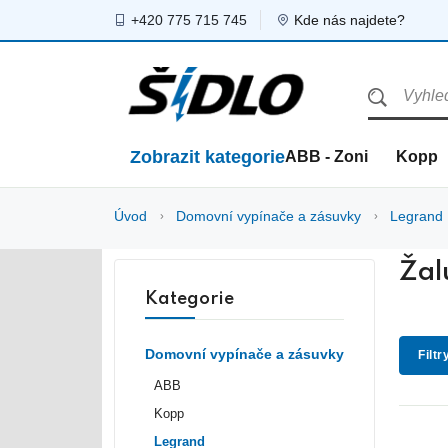
+420 775 715 745
Kde nás najdete?
Zobrazit kategorie
ABB - Zoni
Kopp
Úvod
Domovní vypínače a zásuvky
Legrand
Žal
Kategorie
Domovní vypínače a zásuvky
Filtr
ABB
Kopp
Legrand