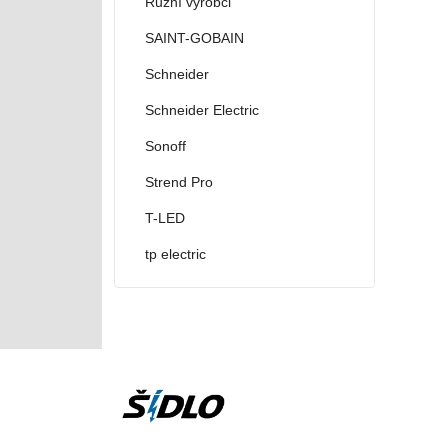
Různí výrobci
SAINT-GOBAIN
Schneider
Schneider Electric
Sonoff
Strend Pro
T-LED
tp electric