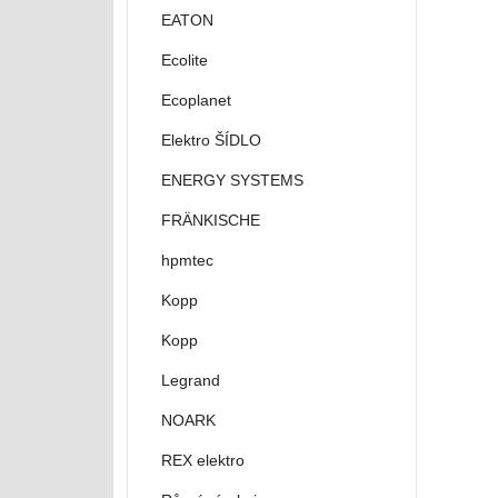
EATON
Ecolite
Ecoplanet
Elektro ŠÍDLO
ENERGY SYSTEMS
FRÄNKISCHE
hpmtec
Kopp
Kopp
Legrand
NOARK
REX elektro