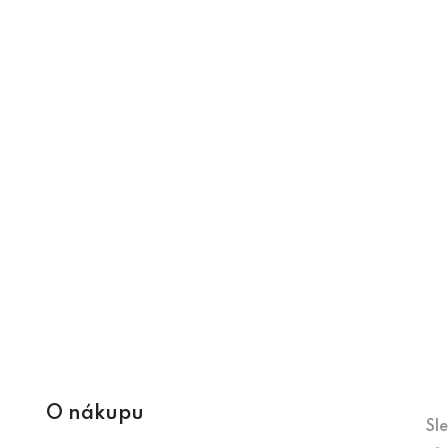
O nákupu
Sl