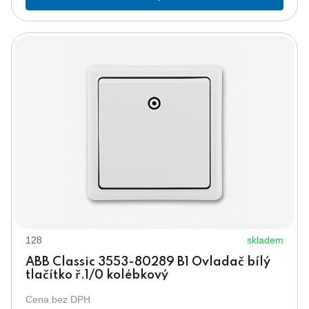
128
skladem
ABB Classic 3553-80289 B1 Ovladač bílý
tlačítko ř.1/0 kolébkový
Cena bez DPH