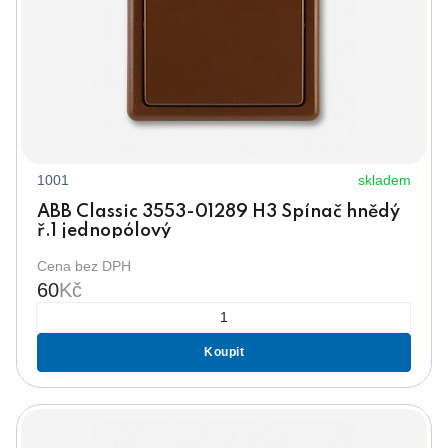
1001
skladem
ABB Classic 3553-01289 H3 Spínač hnědý
ř.1 jednopólový
Cena bez DPH
60
Kč
Koupit