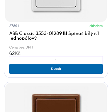
27891
skladem
ABB Classic 3553-01289 B1 Spínač bílý ř.1
jednopólový
Cena bez DPH
62
Kč
Koupit