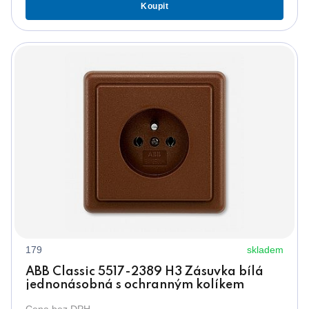
Koupit
179
skladem
ABB Classic 5517-2389 H3 Zásuvka bílá
jednonásobná s ochranným kolíkem
Cena bez DPH