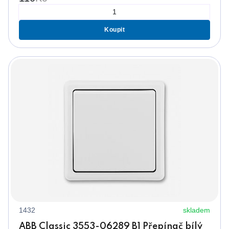
Koupit
1432
skladem
ABB Classic 3553-06289 B1 Přepínač bílý