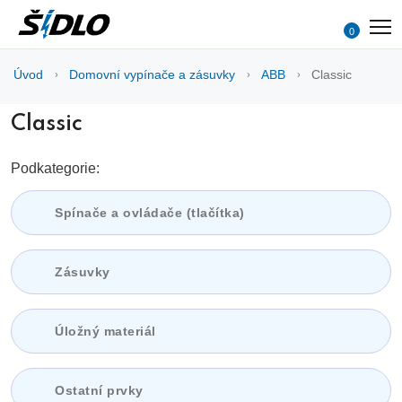
0
Úvod
Domovní vypínače a zásuvky
ABB
Classic
Classic
Podkategorie:
Spínače a ovládače (tlačítka)
Zásuvky
Úložný materiál
Ostatní prvky