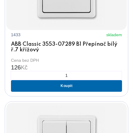
1433
skladem
ABB Classic 3553-07289 B1 Přepínač bílý
ř.7 křížový
Cena bez DPH
126
Kč
Koupit