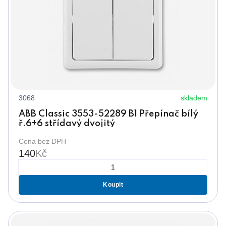
3068
skladem
ABB Classic 3553-52289 B1 Přepínač bílý
ř.6+6 střídavý dvojitý
Cena bez DPH
140
Kč
Koupit