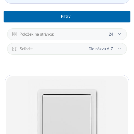
Filtry
Položek na stránku:
24
Seřadit:
Dle názvu A-Z