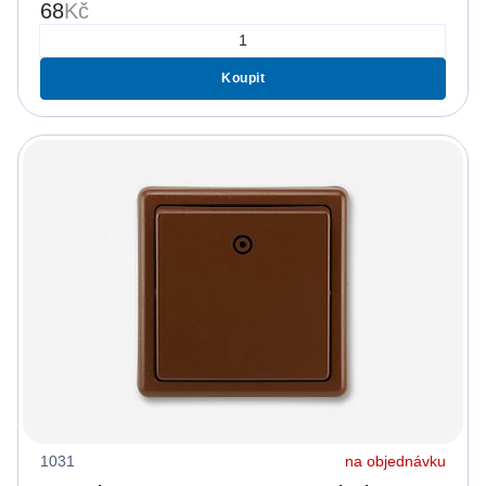
68
Kč
Koupit
1031
na objednávku