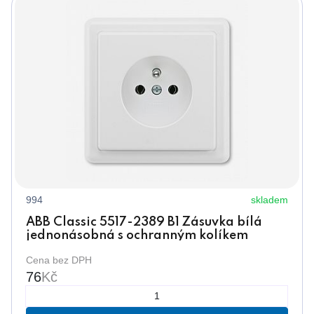
994
skladem
ABB Classic 5517-2389 B1 Zásuvka bílá
jednonásobná s ochranným kolíkem
Cena bez DPH
76
Kč