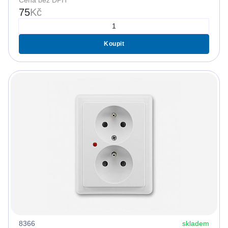
75
Kč
Koupit
8366
skladem