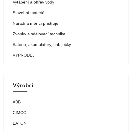
Vytápění a ohřev vody
Stavební materiál
Nářadí a měřící přístroje
Zvonky a sdělovací technika
Baterie, akumulátory, nabíječky
VÝPRODEJ
Výrobci
ABB
CIMCO
EATON