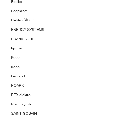
Ecolite
Ecoplanet
Elektro ŠÍDLO
ENERGY SYSTEMS
FRÄNKISCHE
hpmtec
Kopp
Kopp
Legrand
NOARK
REX elektro
Různí výrobci
SAINT-GOBAIN