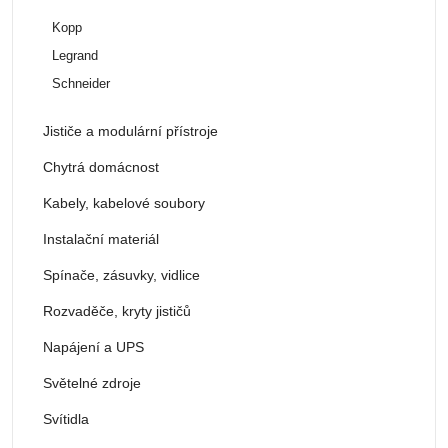
Kopp
Legrand
Schneider
Jističe a modulární přístroje
Chytrá domácnost
Kabely, kabelové soubory
Instalační materiál
Spínače, zásuvky, vidlice
Rozvaděče, kryty jističů
Napájení a UPS
Světelné zdroje
Svítidla