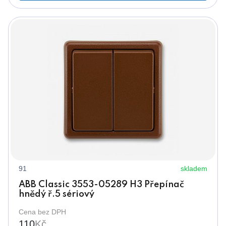
91
skladem
ABB Classic 3553-05289 H3 Přepínač
hnědý ř.5 sériový
Cena bez DPH
110
Kč