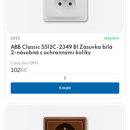
1010
skladem
ABB Classic 5512C-2349 B1 Zásuvka bílá
2-násobná s ochrannými kolíky
Cena bez DPH
102
Kč
Koupit