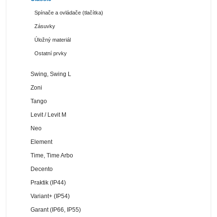
Spínače a ovládače (tlačítka)
Zásuvky
Úložný materiál
Ostatní prvky
Swing, Swing L
Zoni
Tango
Levit / Levit M
Neo
Element
Time, Time Arbo
Decento
Praktik (IP44)
Variant+ (IP54)
Garant (IP66, IP55)