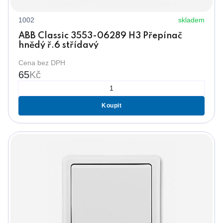
1002
skladem
ABB Classic 3553-06289 H3 Přepínač
hnědý ř.6 střídavý
Cena bez DPH
65
Kč
Koupit