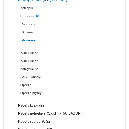
Kategorie 5E
Kategorie 6E
Nestíněné
Stíněné
Venkovní
Kategorie 6A
Kategorie 7E
Kategorie 7A
PATCH kabely
Optické
Optické pigtaily
Kabely koaxiální
Kabely nehořlavé (CXKH, PRAFLADUR)
Kabely svářecí (CGZ)