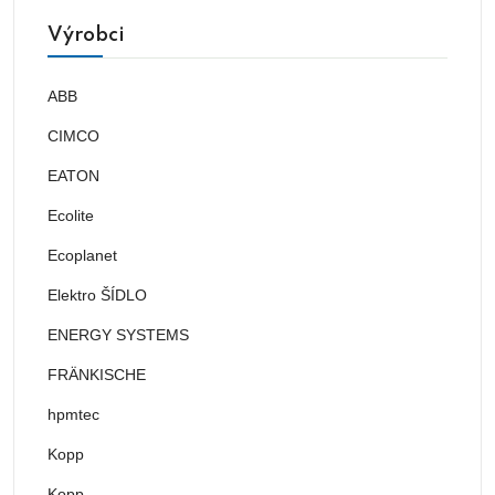
Výrobci
ABB
CIMCO
EATON
Ecolite
Ecoplanet
Elektro ŠÍDLO
ENERGY SYSTEMS
FRÄNKISCHE
hpmtec
Kopp
Kopp