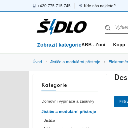
+420 775 715 745
Kde nás najdete?
Zobrazit kategorie
ABB - Zoni
Kopp
Úvod
Jističe a modulární přístroje
Elektroměr
Des
Kategorie
Domovní vypínače a zásuvky
Filtr
Jističe a modulární přístroje
Jističe