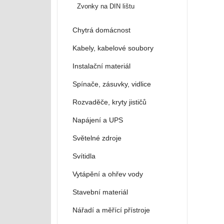
Zvonky na DIN lištu
Chytrá domácnost
Kabely, kabelové soubory
Instalační materiál
Spínače, zásuvky, vidlice
Rozvaděče, kryty jističů
Napájení a UPS
Světelné zdroje
Svítidla
Vytápění a ohřev vody
Stavební materiál
Nářadí a měřící přístroje