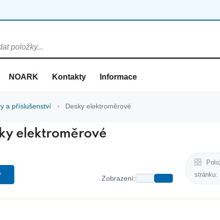
NOARK
Kontakty
Informace
y a příslušenství
Desky elektroměrové
ky elektroměrové
Polo
y
stránku:
Zobrazení: