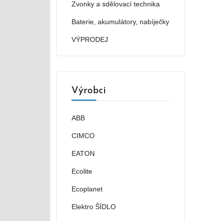
Zvonky a sdělovací technika
Baterie, akumulátory, nabíječky
VÝPRODEJ
Výrobci
ABB
CIMCO
EATON
Ecolite
Ecoplanet
Elektro ŠÍDLO