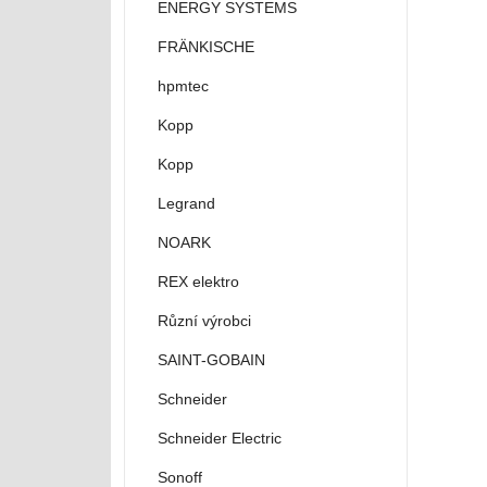
ENERGY SYSTEMS
FRÄNKISCHE
hpmtec
Kopp
Kopp
Legrand
NOARK
REX elektro
Různí výrobci
SAINT-GOBAIN
Schneider
Schneider Electric
Sonoff