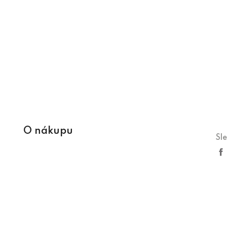
O nákupu
Sl