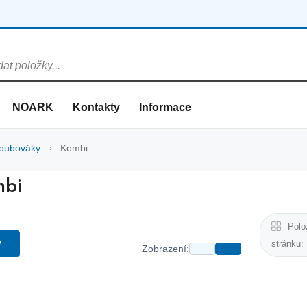
NOARK
Kontakty
Informace
oubováky
Kombi
bi
Polo
y
stránku:
Zobrazení: