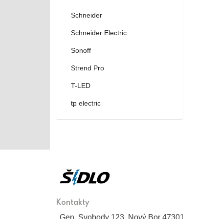
Schneider
Schneider Electric
Sonoff
Strend Pro
T-LED
tp electric
Kontakty
Gen. Svobody 123, Nový Bor 47301