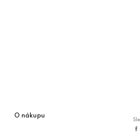
O nákupu
Sl