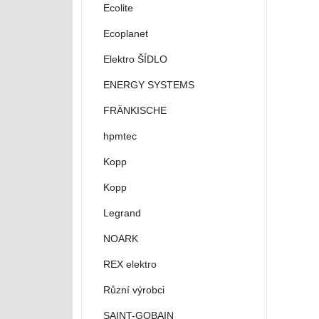
Ecolite
Ecoplanet
Elektro ŠÍDLO
ENERGY SYSTEMS
FRÄNKISCHE
hpmtec
Kopp
Kopp
Legrand
NOARK
REX elektro
Různí výrobci
SAINT-GOBAIN