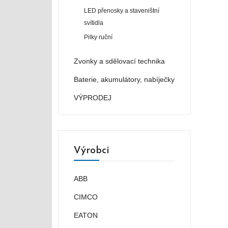
LED přenosky a staveništní
svítidla
Pilky ruční
Zvonky a sdělovací technika
Baterie, akumulátory, nabíječky
VÝPRODEJ
Výrobci
ABB
CIMCO
EATON