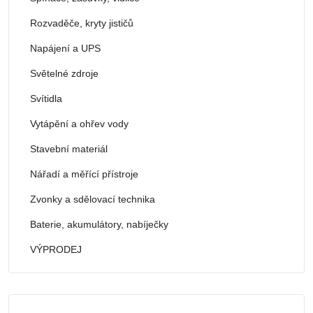
Rozvaděče, kryty jističů
Napájení a UPS
Světelné zdroje
Svítidla
Vytápění a ohřev vody
Stavební materiál
Nářadí a měřící přístroje
Zvonky a sdělovací technika
Baterie, akumulátory, nabíječky
VÝPRODEJ