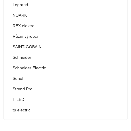
Legrand
NOARK
REX elektro
Různí výrobci
SAINT-GOBAIN
Schneider
Schneider Electric
Sonoff
Strend Pro
T-LED
tp electric