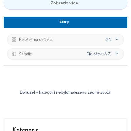
Zobrazit více
Filtry
Položek na stránku:
24
Seřadit:
Dle názvu A-Z
Bohužel v kategorii nebylo nalezeno žádné zboží!
Kategorie