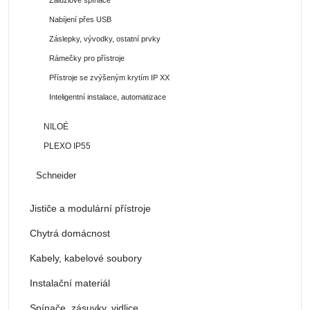
Nabíjení přes USB
Záslepky, vývodky, ostatní prvky
Rámečky pro přístroje
Přístroje se zvýšeným krytím IP XX
Inteligentní instalace, automatizace
NILOÉ
PLEXO IP55
Schneider
Jističe a modulární přístroje
Chytrá domácnost
Kabely, kabelové soubory
Instalační materiál
Spínače, zásuvky, vidlice