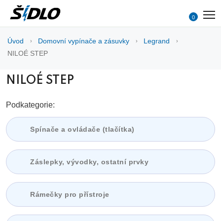
0
Úvod
Domovní vypínače a zásuvky
Legrand
NILOÉ STEP
NILOÉ STEP
Podkategorie:
Spínače a ovládače (tlačítka)
Záslepky, vývodky, ostatní prvky
Rámečky pro přístroje