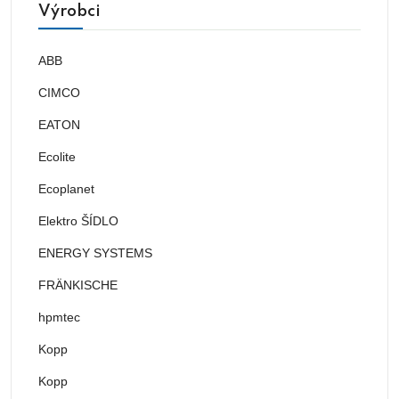
Výrobci
ABB
CIMCO
EATON
Ecolite
Ecoplanet
Elektro ŠÍDLO
ENERGY SYSTEMS
FRÄNKISCHE
hpmtec
Kopp
Kopp