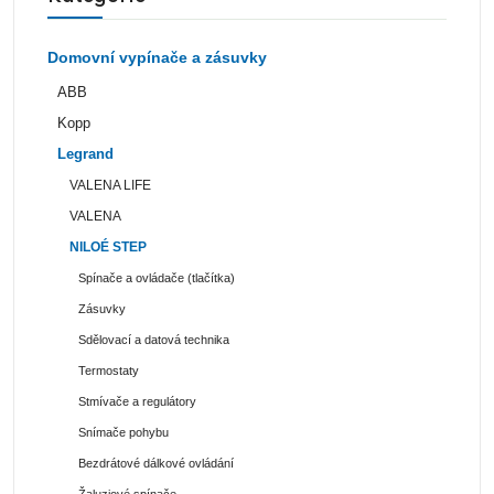
Domovní vypínače a zásuvky
ABB
Kopp
Legrand
VALENA LIFE
VALENA
NILOÉ STEP
Spínače a ovládače (tlačítka)
Zásuvky
Sdělovací a datová technika
Termostaty
Stmívače a regulátory
Snímače pohybu
Bezdrátové dálkové ovládání
Žaluziové spínače