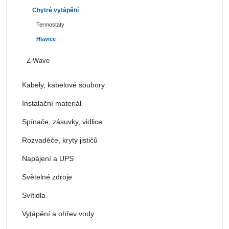
Chytré vytápění
Termostaty
Hlavice
Z-Wave
Kabely, kabelové soubory
Instalační materiál
Spínače, zásuvky, vidlice
Rozvaděče, kryty jističů
Napájení a UPS
Světelné zdroje
Svítidla
Vytápění a ohřev vody