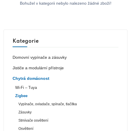
Bohužel v kategorii nebylo nalezeno žádné zboží!
Kategorie
Domovní vypínače a zásuvky
Jističe a modulární přístroje
Chytrá domácnost
Wi-Fi – Tuya
Zigbee
Vypínače, ovladače, spínače, tlačítka
Zásuvky
Stmívače osvětlení
Osvětlení