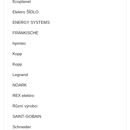
Ecoplanet
Elektro ŠÍDLO
ENERGY SYSTEMS
FRÄNKISCHE
hpmtec
Kopp
Kopp
Legrand
NOARK
REX elektro
Různí výrobci
SAINT-GOBAIN
Schneider