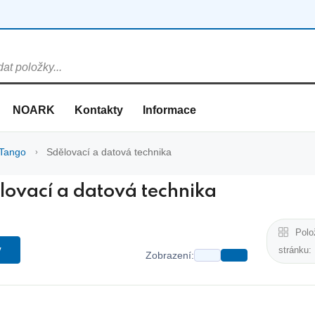
NOARK
Kontakty
Informace
Tango
Sdělovací a datová technika
lovací a datová technika
Polo
y
stránku:
Zobrazení: