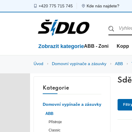
+420 775 715 745
Kde nás najdete?
Zobrazit kategorie
ABB - Zoni
Kopp
Úvod
Domovní vypínače a zásuvky
ABB
Sdě
Kategorie
Domovní vypínače a zásuvky
Filtr
ABB
Přístroje
Classic