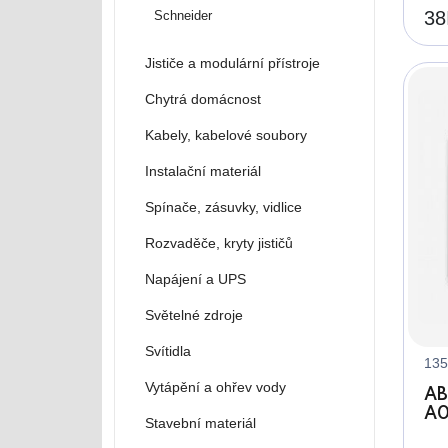
38
Schneider
Jističe a modulární přístroje
Chytrá domácnost
Kabely, kabelové soubory
Instalační materiál
Spínače, zásuvky, vidlice
Rozvaděče, kryty jističů
Napájení a UPS
Světelné zdroje
Svítidla
135
Vytápění a ohřev vody
AB
A0
Stavební materiál
zá