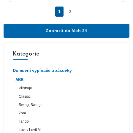
1
2
Zobrazit dalších 24
Kategorie
Domovní vypínače a zásuvky
ABB
Přístroje
Classic
Swing, Swing L
Zoni
Tango
Levit / Levit M