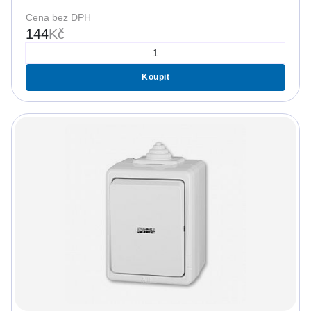
Cena bez DPH
144
Kč
Koupit