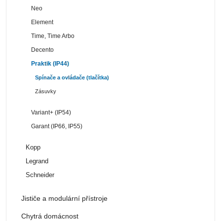
Neo
Element
Time, Time Arbo
Decento
Praktik (IP44)
Spínače a ovládače (tlačítka)
Zásuvky
Variant+ (IP54)
Garant (IP66, IP55)
Kopp
Legrand
Schneider
Jističe a modulární přístroje
Chytrá domácnost