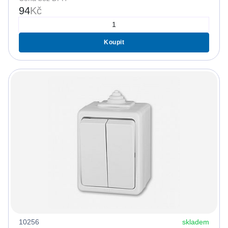
94
Kč
Koupit
10256
skladem