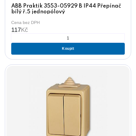
ABB Praktik 3553-05929 B IP44 Přepínač
bílý ř.5 jednopólový
Cena bez DPH
117
Kč
Koupit