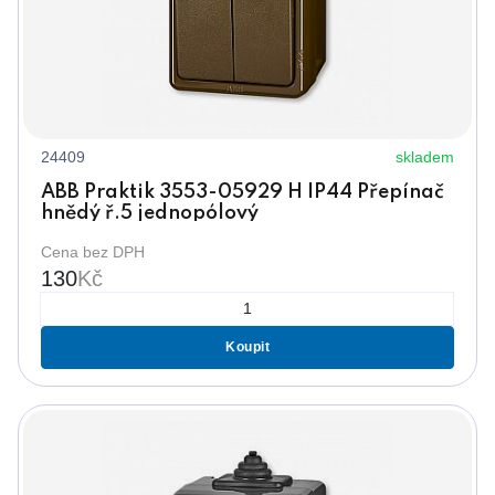
24409
skladem
ABB Praktik 3553-05929 H IP44 Přepínač
hnědý ř.5 jednopólový
Cena bez DPH
130
Kč
Koupit