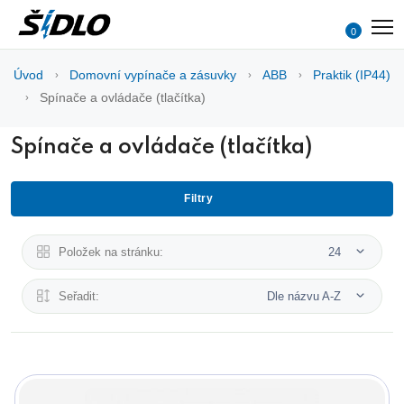
0
Úvod
Domovní vypínače a zásuvky
ABB
Praktik (IP44)
Spínače a ovládače (tlačítka)
Spínače a ovládače (tlačítka)
Filtry
Položek na stránku:
24
Seřadit:
Dle názvu A-Z