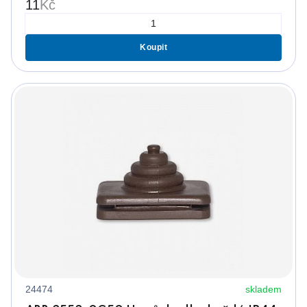
11
Kč
Koupit
24474
skladem