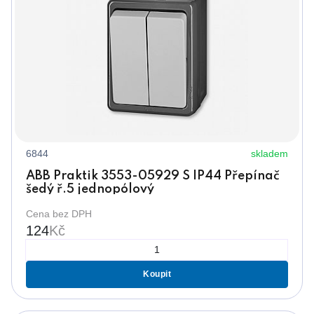
6844
skladem
ABB Praktik 3553-05929 S IP44 Přepínač
šedý ř.5 jednopólový
Cena bez DPH
124
Kč
Koupit