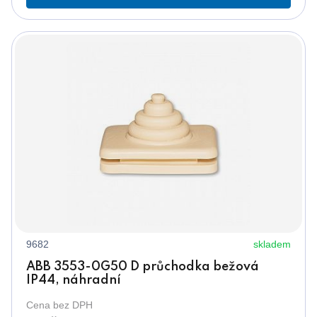
9682
skladem
ABB 3553-0G50 D průchodka bežová
IP44, náhradní
Cena bez DPH