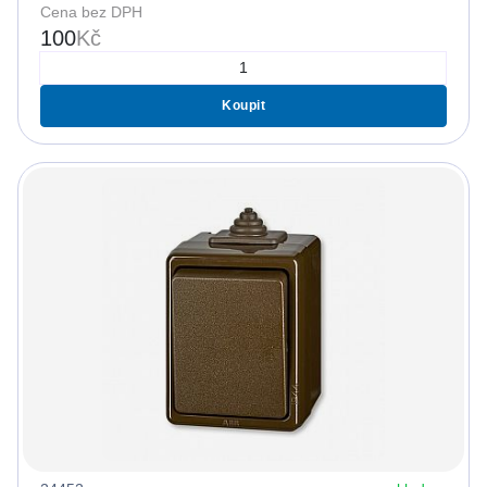
Cena bez DPH
100
Kč
Koupit