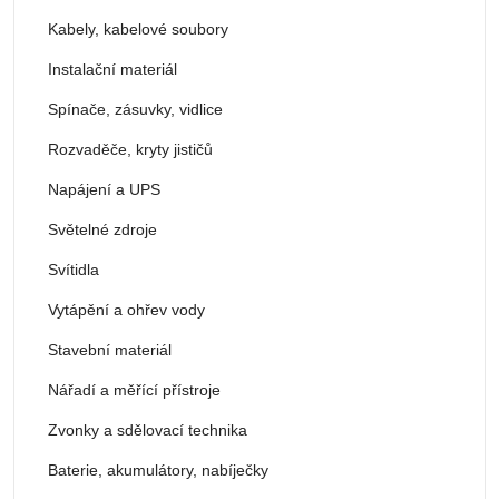
Kabely, kabelové soubory
Instalační materiál
Spínače, zásuvky, vidlice
Rozvaděče, kryty jističů
Napájení a UPS
Světelné zdroje
Svítidla
Vytápění a ohřev vody
Stavební materiál
Nářadí a měřící přístroje
Zvonky a sdělovací technika
Baterie, akumulátory, nabíječky