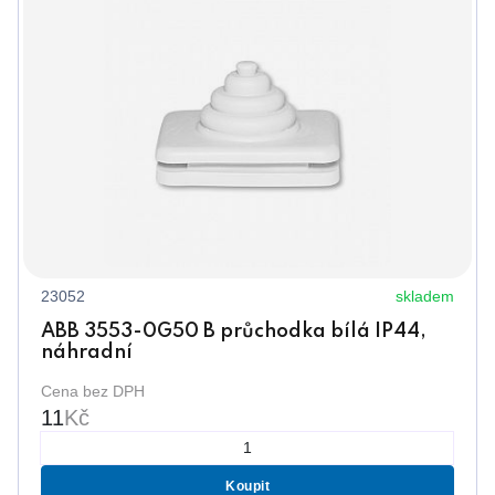
23052
skladem
ABB 3553-0G50 B průchodka bílá IP44,
náhradní
Cena bez DPH
11
Kč
Koupit