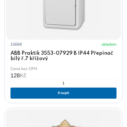
15668
skladem
ABB Praktik 3553-07929 B IP44 Přepínač
bílý ř.7 křížový
Cena bez DPH
128
Kč
Koupit