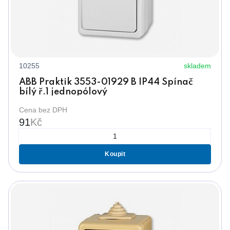
10255
skladem
ABB Praktik 3553-01929 B IP44 Spínač
bílý ř.1 jednopólový
Cena bez DPH
91
Kč
Koupit