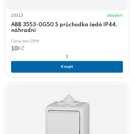
23313
skladem
ABB 3553-0G50 S průchodka šedá IP44,
náhradní
Cena bez DPH
10
Kč
Koupit