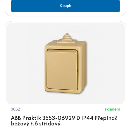
Koupit
9662
skladem
ABB Praktik 3553-06929 D IP44 Přepínač
béžový ř.6 střídavý