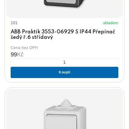
101
skladem
ABB Praktik 3553-06929 S IP44 Přepínač
šedý ř.6 střídavý
Cena bez DPH
99
Kč
Koupit