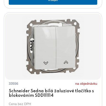
33556
na objednávku
Schneider Sedna bílá žaluziové tlačítko s
blokováním SDD111114
Cena bez DPH