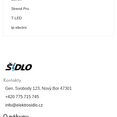
Strend Pro
T-LED
tp electric
Kontakty
Gen. Svobody 123, Nový Bor 47301
+420 775 715 745
info@elektrosidlo.cz
O nákupu