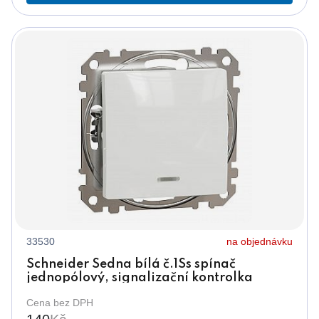
33530
na objednávku
Schneider Sedna bílá č.1Ss spínač
jednopólový, signalizační kontrolka
SDD111101N
Cena bez DPH