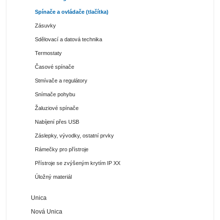
Spínače a ovládače (tlačítka)
Zásuvky
Sdělovací a datová technika
Termostaty
Časové spínače
Stmívače a regulátory
Snímače pohybu
Žaluziové spínače
Nabíjení přes USB
Záslepky, vývodky, ostatní prvky
Rámečky pro přístroje
Přístroje se zvýšeným krytím IP XX
Úložný materiál
Unica
Nová Unica