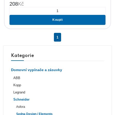
208
Kč
Koupit
1
Kategorie
Domovní vypínače a zásuvky
ABB
Kopp
Legrand
Schneider
Asfora
Sedna Design / Elements