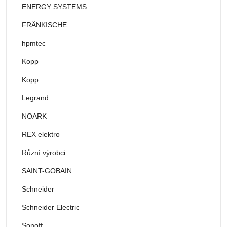
ENERGY SYSTEMS
FRÄNKISCHE
hpmtec
Kopp
Kopp
Legrand
NOARK
REX elektro
Různí výrobci
SAINT-GOBAIN
Schneider
Schneider Electric
Sonoff