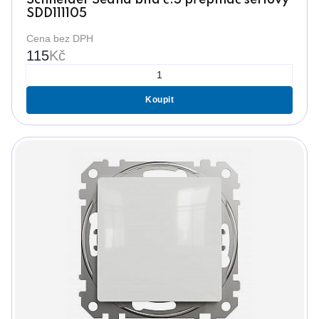
SDD111105
Cena bez DPH
115
Kč
Koupit