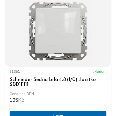
31351
skladem
Schneider Sedna bílá č.8 (1/0) tlačítko
SDD111111
Cena bez DPH
105
Kč
Koupit