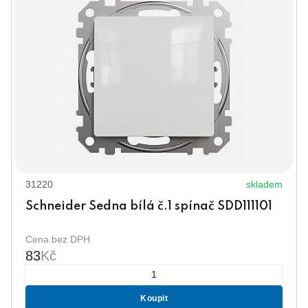
31220
skladem
Schneider Sedna bílá č.1 spínač SDD111101
Cena bez DPH
83
Kč
Koupit