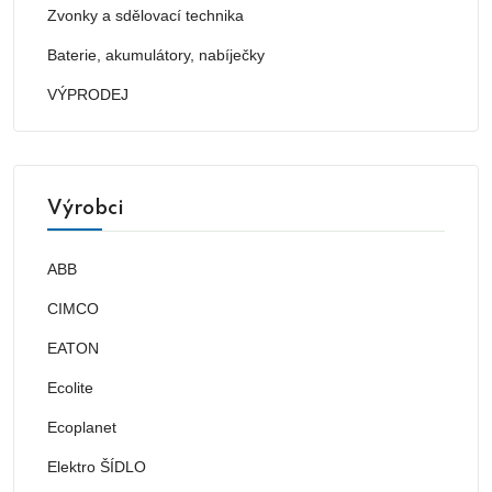
Zvonky a sdělovací technika
Baterie, akumulátory, nabíječky
VÝPRODEJ
Výrobci
ABB
CIMCO
EATON
Ecolite
Ecoplanet
Elektro ŠÍDLO