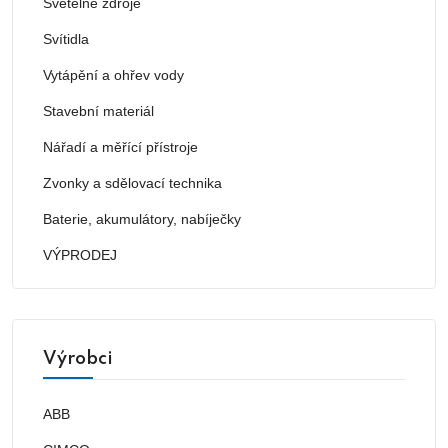
Světelné zdroje
Svítidla
Vytápění a ohřev vody
Stavební materiál
Nářadí a měřící přístroje
Zvonky a sdělovací technika
Baterie, akumulátory, nabíječky
VÝPRODEJ
Výrobci
ABB