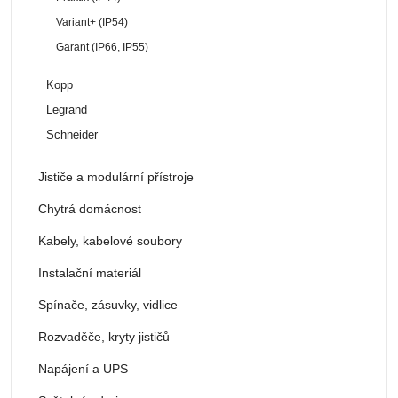
Variant+ (IP54)
Garant (IP66, IP55)
Kopp
Legrand
Schneider
Jističe a modulární přístroje
Chytrá domácnost
Kabely, kabelové soubory
Instalační materiál
Spínače, zásuvky, vidlice
Rozvaděče, kryty jističů
Napájení a UPS