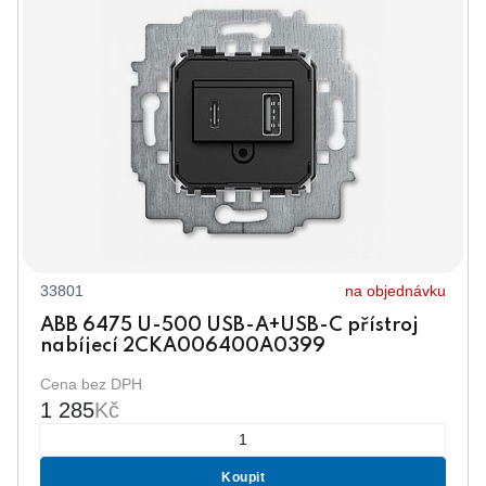
33801
na objednávku
ABB 6475 U-500 USB-A+USB-C přístroj
nabíjecí 2CKA006400A0399
Cena bez DPH
1 285
Kč
Koupit