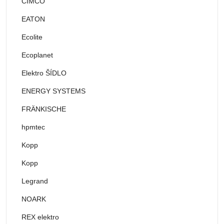
CIMCO
EATON
Ecolite
Ecoplanet
Elektro ŠÍDLO
ENERGY SYSTEMS
FRÄNKISCHE
hpmtec
Kopp
Kopp
Legrand
NOARK
REX elektro