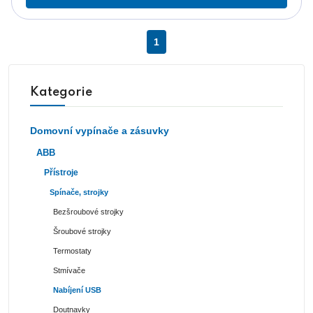
1
Kategorie
Domovní vypínače a zásuvky
ABB
Přístroje
Spínače, strojky
Bezšroubové strojky
Šroubové strojky
Termostaty
Stmívače
Nabíjení USB
Doutnavky