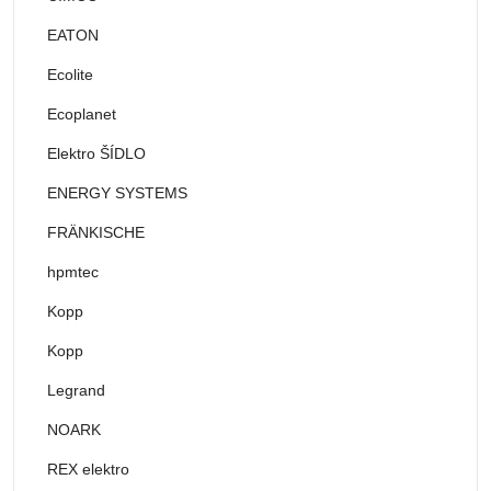
EATON
Ecolite
Ecoplanet
Elektro ŠÍDLO
ENERGY SYSTEMS
FRÄNKISCHE
hpmtec
Kopp
Kopp
Legrand
NOARK
REX elektro