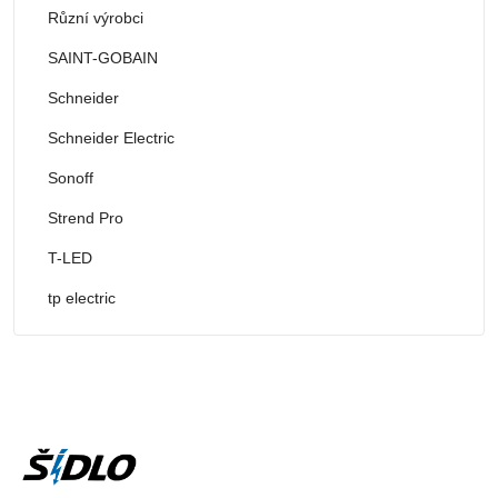
Různí výrobci
SAINT-GOBAIN
Schneider
Schneider Electric
Sonoff
Strend Pro
T-LED
tp electric