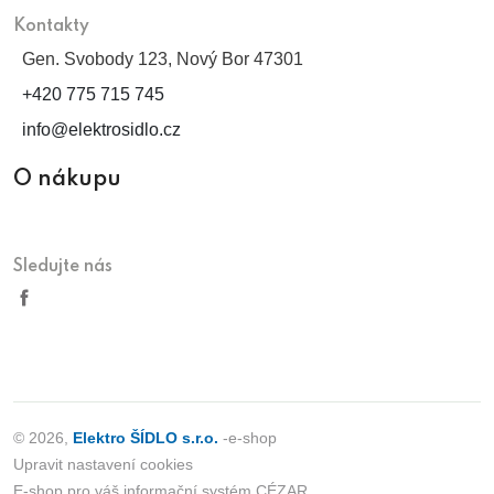
Kontakty
Gen. Svobody 123, Nový Bor 47301
+420 775 715 745
info@elektrosidlo.cz
O nákupu
Sledujte nás
© 2026,
Elektro ŠÍDLO s.r.o.
-e-shop
Upravit nastavení cookies
E-shop pro váš informační systém CÉZAR