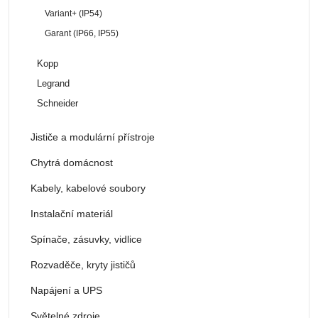
Variant+ (IP54)
Garant (IP66, IP55)
Kopp
Legrand
Schneider
Jističe a modulární přístroje
Chytrá domácnost
Kabely, kabelové soubory
Instalační materiál
Spínače, zásuvky, vidlice
Rozvaděče, kryty jističů
Napájení a UPS
Světelné zdroje