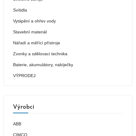
Svítidla
Vytápění a ohřev vody
Stavební materiál
Nářadí a měřící přístroje
Zvonky a sdělovací technika
Baterie, akumulátory, nabíječky
VÝPRODEJ
Výrobci
ABB
CIMCO