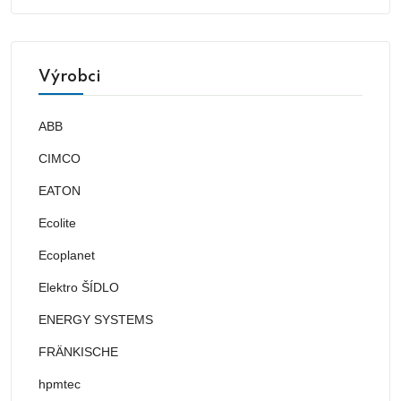
Výrobci
ABB
CIMCO
EATON
Ecolite
Ecoplanet
Elektro ŠÍDLO
ENERGY SYSTEMS
FRÄNKISCHE
hpmtec