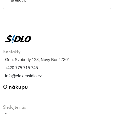
tp electric
Kontakty
Gen. Svobody 123, Nový Bor 47301
+420 775 715 745
info@elektrosidlo.cz
O nákupu
Sledujte nás