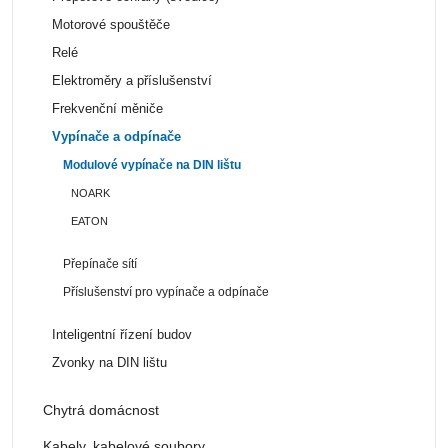
Motorové spouštěče
Relé
Elektroměry a příslušenství
Frekvenční měniče
Vypínače a odpínače
Modulové vypínače na DIN lištu
NOARK
EATON
Přepínače sítí
Příslušenství pro vypínače a odpínače
Inteligentní řízení budov
Zvonky na DIN lištu
Chytrá domácnost
Kabely, kabelové soubory