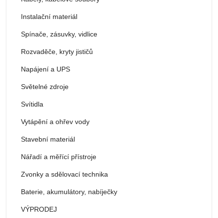
Instalační materiál
Spínače, zásuvky, vidlice
Rozvaděče, kryty jističů
Napájení a UPS
Světelné zdroje
Svítidla
Vytápění a ohřev vody
Stavební materiál
Nářadí a měřící přístroje
Zvonky a sdělovací technika
Baterie, akumulátory, nabíječky
VÝPRODEJ