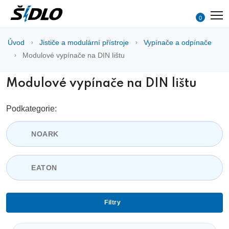
0
Úvod
Jističe a modulární přístroje
Vypínače a odpínače
Modulové vypínače na DIN lištu
Modulové vypínače na DIN lištu
Podkategorie:
NOARK
EATON
Filtry