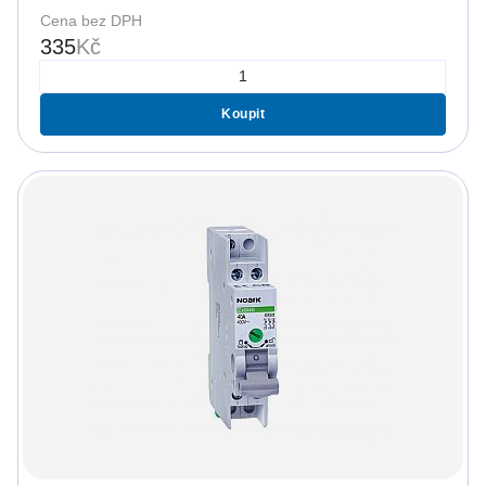
Cena bez DPH
335
Kč
Koupit