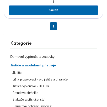
Koupit
1
Kategorie
Domovní vypínače a zásuvky
Jističe a modulární přístroje
Jističe
Lišty propojovací - pro jističe a chrániče
Jističe výkonové - DEONY
Proudové chrániče
Stykače a příslušenství
Přepěťové ochrany (svodiče)