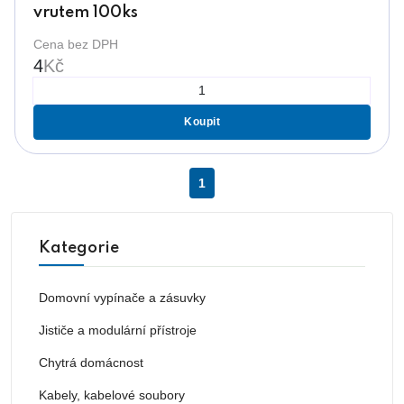
vrutem 100ks
Cena bez DPH
4
Kč
Koupit
1
Kategorie
Domovní vypínače a zásuvky
Jističe a modulární přístroje
Chytrá domácnost
Kabely, kabelové soubory