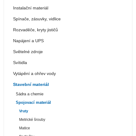
Instalační materiál
Spínače, zásuvky, vidlice
Rozvaděče, kryty jističů
Napájení a UPS
Světelné zdroje
Svítidla
Vytápění a ohřev vody
Stavební materiál
Sádra a chemie
Spojovací materiál
Vruty
Metrické šrouby
Matice