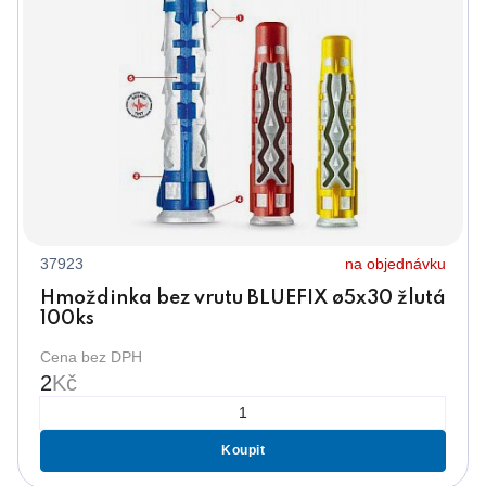
37923
na objednávku
Hmoždinka bez vrutu BLUEFIX ø5x30 žlutá
100ks
Cena bez DPH
2
Kč
Koupit