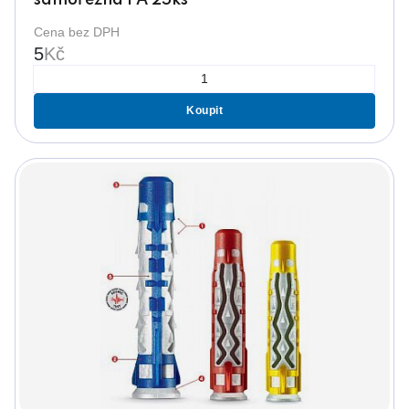
Cena bez DPH
5
Kč
Koupit