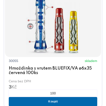
30055
skladem
Hmoždinka s vrutem BLUEFIX/VA ø6x35
červená 100ks
Cena bez DPH
3
Kč
Koupit