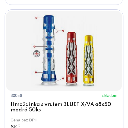
30056
skladem
Hmoždinka s vrutem BLUEFIX/VA ø8x50
modrá 50ks
Cena bez DPH
6
Kč