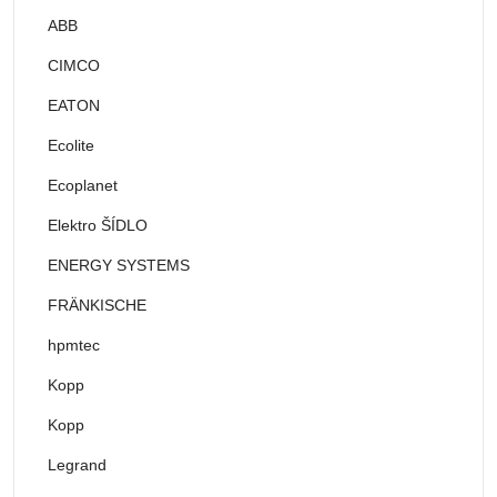
ABB
CIMCO
EATON
Ecolite
Ecoplanet
Elektro ŠÍDLO
ENERGY SYSTEMS
FRÄNKISCHE
hpmtec
Kopp
Kopp
Legrand