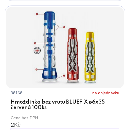
38168
na objednávku
Hmoždinka bez vrutu BLUEFIX ø6x35
červená 100ks
Cena bez DPH
2
Kč