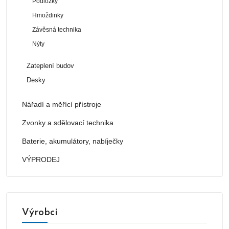
Podložky
Hmoždinky
Závěsná technika
Nýty
Zateplení budov
Desky
Nářadí a měřící přístroje
Zvonky a sdělovací technika
Baterie, akumulátory, nabíječky
VÝPRODEJ
Výrobci