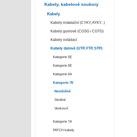
Kabely, kabelové soubory
Kabely
Kabely instalační (CYKY, AYKY...)
Kabely gumové (CGSG / CGTG)
Kabely ovládací
Kabely datové (UTP, FTP, STP)
Kategorie 5E
Kategorie 6E
Kategorie 6A
Kategorie 7E
Nestíněné
Stíněné
Venkovní
Kategorie 7A
PATCH kabely