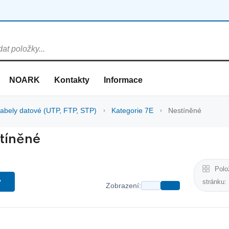
NOARK
Kontakty
Informace
abely datové (UTP, FTP, STP)
Kategorie 7E
Nestíněné
tíněné
Polo
y
stránku:
Zobrazení: