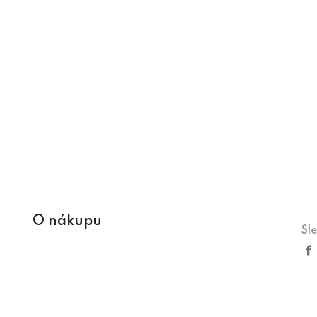
O nákupu
Sl