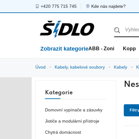
+420 775 715 745
Kde nás najdete?
Zobrazit kategorie
ABB - Zoni
Kopp
Úvod
Kabely, kabelové soubory
Kabely
K
Nes
Kategorie
Domovní vypínače a zásuvky
Filtr
Jističe a modulární přístroje
Chytrá domácnost