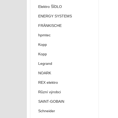
Elektro ŠÍDLO
ENERGY SYSTEMS
FRÄNKISCHE
hpmtec
Kopp
Kopp
Legrand
NOARK
REX elektro
Různí výrobci
SAINT-GOBAIN
Schneider