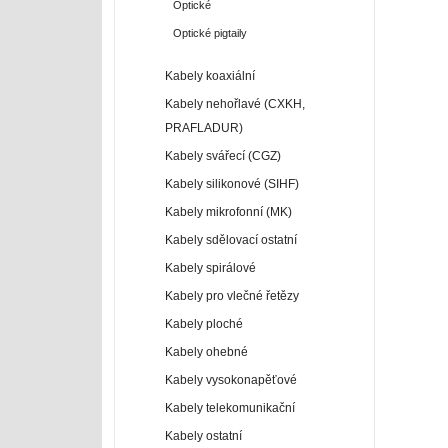
Optické
Optické pigtaily
Kabely koaxiální
Kabely nehořlavé (CXKH,
PRAFLADUR)
Kabely svářecí (CGZ)
Kabely silikonové (SIHF)
Kabely mikrofonní (MK)
Kabely sdělovací ostatní
Kabely spirálové
Kabely pro vlečné řetězy
Kabely ploché
Kabely ohebné
Kabely vysokonapěťové
Kabely telekomunikační
Kabely ostatní