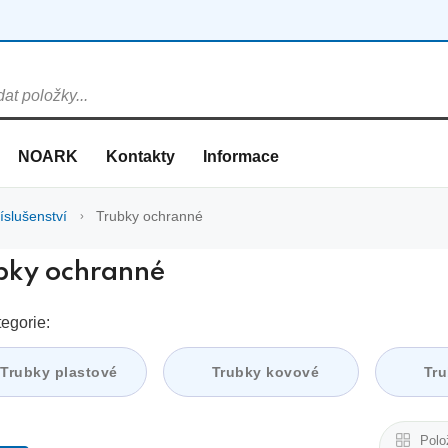
NOARK
Kontakty
Informace
íslušenství
Trubky ochranné
bky ochranné
egorie:
Trubky plastové
Trubky kovové
Tru
Polo