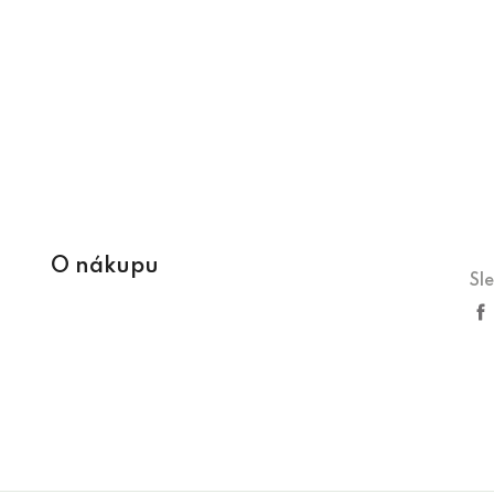
O nákupu
Sl