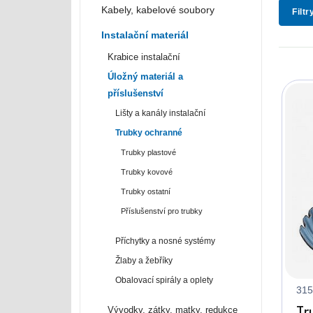
Kabely, kabelové soubory
Filtr
Instalační materiál
Krabice instalační
Úložný materiál a
příslušenství
Lišty a kanály instalační
Trubky ochranné
Trubky plastové
Trubky kovové
Trubky ostatní
Příslušenství pro trubky
Příchytky a nosné systémy
Žlaby a žebříky
Obalovací spirály a oplety
315
Vývodky, zátky, matky, redukce
Tr