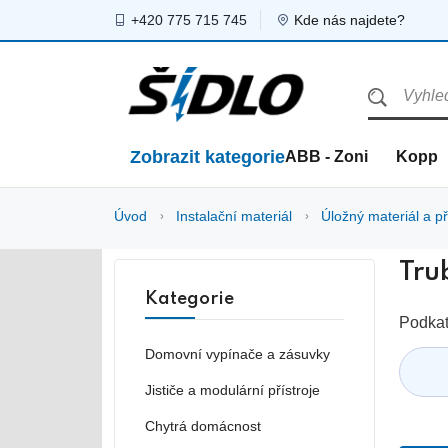
+420 775 715 745
Kde nás najdete?
Zobrazit kategorie
ABB - Zoni
Kopp
Úvod
Instalační materiál
Úložný materiál a př
Tru
Kategorie
Podkat
Domovní vypínače a zásuvky
Jističe a modulární přístroje
Chytrá domácnost