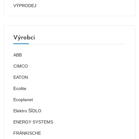
VÝPRODEJ
Výrobci
ABB
CIMCO
EATON
Ecolite
Ecoplanet
Elektro ŠÍDLO
ENERGY SYSTEMS
FRÄNKISCHE