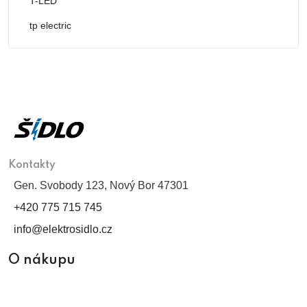
T-LED
tp electric
Kontakty
Gen. Svobody 123, Nový Bor 47301
+420 775 715 745
info@elektrosidlo.cz
O nákupu