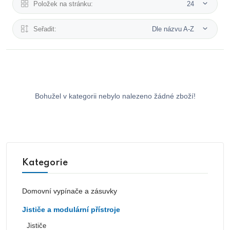
Položek na stránku:
24
Seřadit:
Dle názvu A-Z
Bohužel v kategorii nebylo nalezeno žádné zboží!
Kategorie
Domovní vypínače a zásuvky
Jističe a modulární přístroje
Jističe