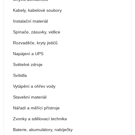
Kabely, kabelové soubory
Instalační materiál
Spínače, zásuvky, vidlice
Rozvaděče, kryty jističů
Napájení a UPS
Světelné zdroje
Svítidla
Vytápění a ohřev vody
Stavební materiál
Nářadí a měřící přístroje
Zvonky a sdělovací technika
Baterie, akumulátory, nabíječky