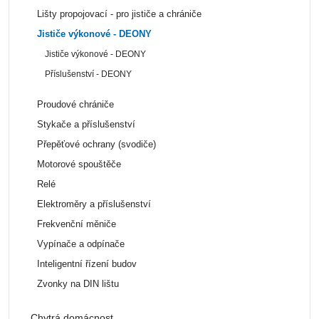
Lišty propojovací - pro jističe a chrániče
Jističe výkonové - DEONY
Jističe výkonové - DEONY
Příslušenství - DEONY
Proudové chrániče
Stykače a příslušenství
Přepěťové ochrany (svodiče)
Motorové spouštěče
Relé
Elektroměry a příslušenství
Frekvenční měniče
Vypínače a odpínače
Inteligentní řízení budov
Zvonky na DIN lištu
Chytrá domácnost